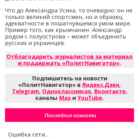
Что до Александра Усика, то очевидно: он не
только великий спортсмен, но и образец
адекватности в пошатнувшемся умом мире.
Пример того, как крымчанин -Александр
родом с полуострова – может объединить
русских и украинцев.
Отблагодарить журналистов за материал
и поддержать «ПолитНавигатор»
.
Подпишитесь на новости
«ПолитНавигатор» в
Яндекс.Дзен
,
Telegram
,
Одноклассниках
,
Вконтакте
,
каналы
Max
и
YouTube
.
Последние новости
Ошибка сети...