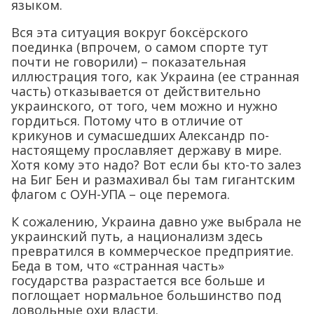
языком.
Вся эта ситуация вокруг боксёрского
поединка (впрочем, о самом спорте тут
почти не говорили) – показательная
иллюстрация того, как Украина (ее странная
часть) отказывается от действительно
украинского, от того, чем можно и нужно
гордиться. Потому что в отличие от
крикунов и сумасшедших Александр по-
настоящему прославляет державу в мире.
Хотя кому это надо? Вот если бы кто-то залез
на Биг Бен и размахивал бы там гигантским
флагом с ОУН-УПА – оце перемога.
К сожалению, Украина давно уже выбрала не
украинский путь, а национализм здесь
превратился в коммерческое предприятие.
Беда в том, что «странная часть»
государства разрастается все больше и
поглощает нормальное большинство под
довольные охи власти.