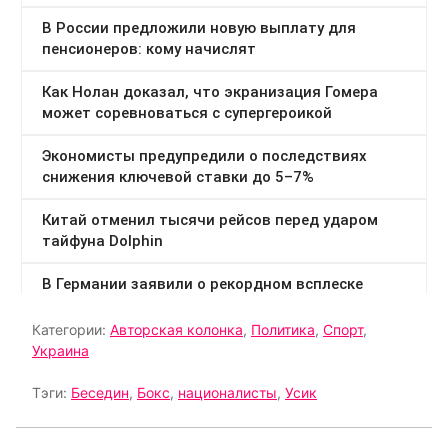
Категории:
Авторская колонка
,
Политика
,
Спорт
,
Украина
Тэги:
Беседин
,
Бокс
,
националисты
,
Усик