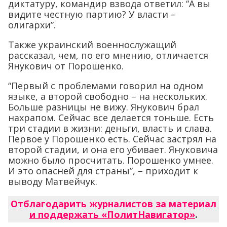
диктатуру, командир взвода ответил: “А вы
видите честную партию? У власти –
олигархи”.
Также украинский военнослужащий
рассказал, чем, по его мнению, отличается
Янукович от Порошенко.
“Первый с проблемами говорил на одном
языке, а второй свободно – на нескольких.
Больше разницы не вижу. Янукович брал
нахрапом. Сейчас все делается тоньше. Есть
три стадии в жизни: деньги, власть и слава.
Первое у Порошенко есть. Сейчас застрял на
второй стадии, и она его убивает. Януковича
можно было просчитать. Порошенко умнее.
И это опасней для страны”, – приходит к
выводу Матвейчук.
Отблагодарить журналистов за материал
и поддержать «ПолитНавигатор»
.