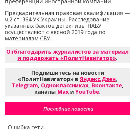
преференций иностранной компании.
Предварительная правовая квалификация —
ч.2 ст. 364 УК Украины. Расследование
указанных фактов детективы НАБУ
осуществляют с весной 2019 года по
материалам СБУ.
Отблагодарить журналистов за материал
и поддержать «ПолитНавигатор»
.
Подпишитесь на новости
«ПолитНавигатор» в
Яндекс.Дзен
,
Telegram
,
Одноклассниках
,
Вконтакте
,
каналы
Max
и
YouTube
.
Последние новости
Ошибка сети...