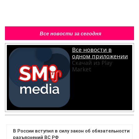
Все новости за сегодня
Все новости в
одном приложении
Скачай из Play
Market