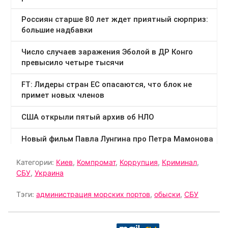
Категории:
Киев
,
Компромат
,
Коррупция
,
Криминал
,
СБУ
,
Украина
Тэги:
администрация морских портов
,
обыски
,
СБУ