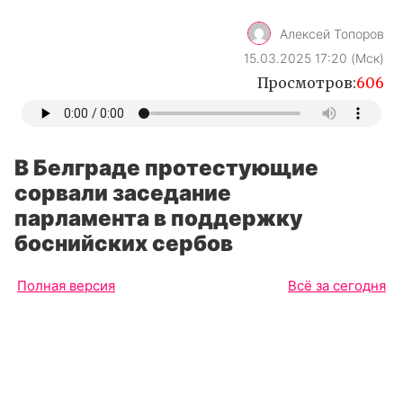
Алексей Топоров
15.03.2025 17:20 (Мск)
Просмотров:
606
В Белграде протестующие
сорвали заседание
парламента в поддержку
боснийских сербов
Полная версия
Всё за сегодня