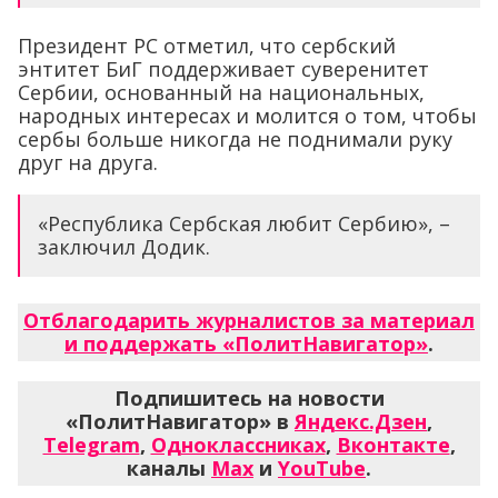
Президент РС отметил, что сербский
энтитет БиГ поддерживает суверенитет
Сербии, основанный на национальных,
народных интересах и молится о том, чтобы
сербы больше никогда не поднимали руку
друг на друга.
«Республика Сербская любит Сербию», –
заключил Додик.
Отблагодарить журналистов за материал
и поддержать «ПолитНавигатор»
.
Подпишитесь на новости
«ПолитНавигатор» в
Яндекс.Дзен
,
Telegram
,
Одноклассниках
,
Вконтакте
,
каналы
Max
и
YouTube
.