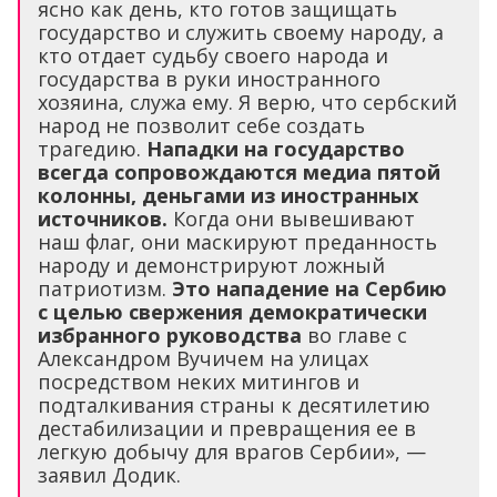
ясно как день, кто готов защищать
государство и служить своему народу, а
кто отдает судьбу своего народа и
государства в руки иностранного
хозяина, служа ему. Я верю, что сербский
народ не позволит себе создать
трагедию.
Нападки на государство
всегда сопровождаются медиа пятой
колонны, деньгами из иностранных
источников.
Когда они вывешивают
наш флаг, они маскируют преданность
народу и демонстрируют ложный
патриотизм.
Это нападение на Сербию
с целью свержения демократически
избранного руководства
во главе с
Александром Вучичем на улицах
посредством неких митингов и
подталкивания страны к десятилетию
дестабилизации и превращения ее в
легкую добычу для врагов Сербии», —
заявил Додик.