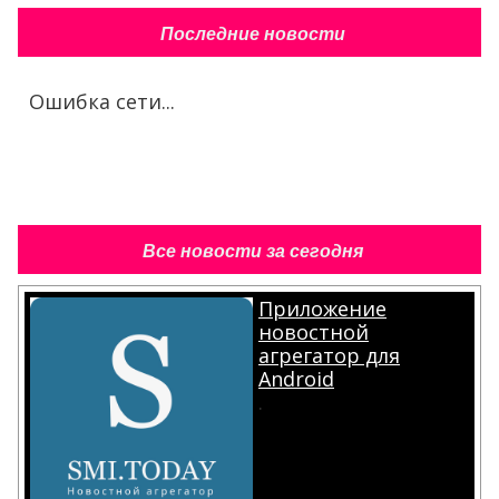
Последние новости
Ошибка сети...
Все новости за сегодня
Приложение
новостной
агрегатор для
Android
.