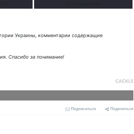
енд!
Читать подробнее
тории Украины, комментарии содержащие
ния.
Спасибо за понимание!
Подписаться
Поделиться