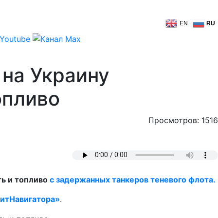
EN
RU
 на Украину
опливо
Просмотров: 1516
ть и топливо
с задержанных танкеров теневого флота.
итНавигатора»
.