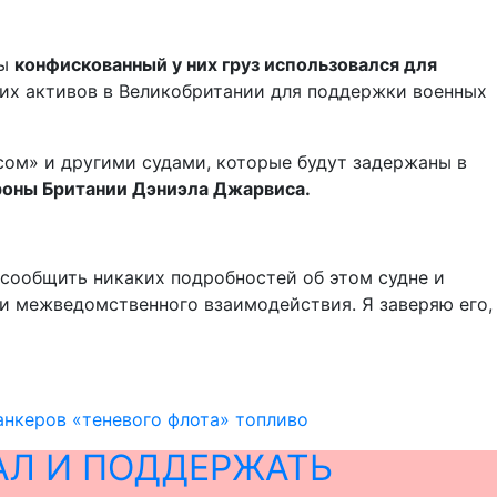
бы
конфискованный у них груз использовался для
их активов в Великобритании для поддержки военных
ом» и другими судами, которые будут задержаны в
роны Британии Дэниэла Джарвиса.
 сообщить никаких подробностей об этом судне и
и межведомственного взаимодействия. Я заверяю его,
анкеров «теневого флота» топливо
АЛ И ПОДДЕРЖАТЬ