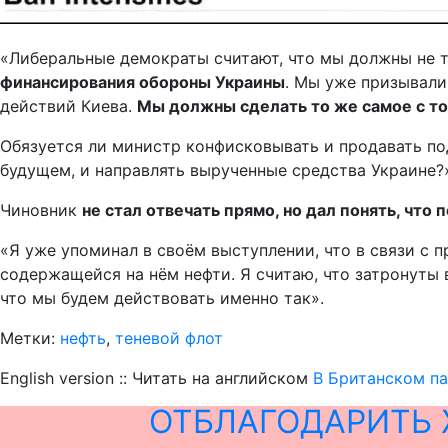
«Либеральные демократы считают, что мы должны не то
финансирования обороны Украины
. Мы уже призывали
действий Киева.
Мы должны сделать то же самое с то
Обязуется ли министр конфисковывать и продавать п
будущем, и направлять вырученные средства Украине?
Чиновник
не стал отвечать прямо, но дал понять, что
«Я уже упоминал в своём выступлении, что в связи с
содержащейся на нём нефти. Я считаю, что затронуты
что мы будем действовать именно так».
Метки:
нефть
,
теневой флот
English version :: Читать на английском
В Британском па
ОТБЛАГОДАРИТЬ 