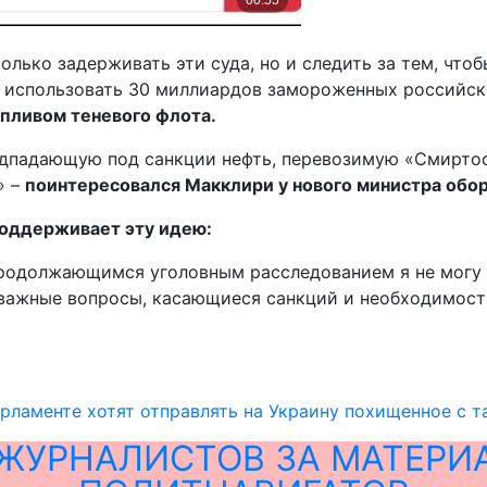
лько задерживать эти суда, но и следить за тем, что
 использовать 30 миллиардов замороженных российск
пливом теневого флота.
одпадающую под санкции нефть, перевозимую «Смиртос
» –
поинтересовался Макклири у нового министра обо
 поддерживает эту идею:
 продолжающимся уголовным расследованием я не могу
 важные вопросы, касающиеся санкций и необходимост
рламенте хотят отправлять на Украину похищенное с т
ЖУРНАЛИСТОВ ЗА МАТЕРИ