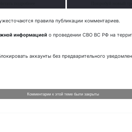
Читать подробнее
Попробуй новый тр
ужесточаются правила публикации комментариев.
ожной информацией
о проведении СВО ВС РФ на терри
блокировать аккаунты без предварительного уведомле
!
Комментарии к этой теме были закрыты