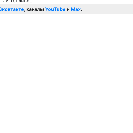
Вконтакте
, каналы
YouTube
и
Max
.