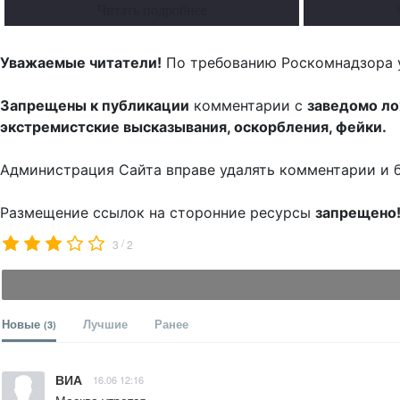
Читать подробнее
Уважаемые читатели!
По требованию Роскомнадзора 
Запрещены к публикации
комментарии с
заведомо л
экстремистские высказывания, оскорбления, фейки.
Администрация Сайта вправе удалять комментарии и 
Размещение ссылок на сторонние ресурсы
запрещено
/
3
2
Новые
Лучшие
Ранее
(3)
ВИА
16.06 12:16