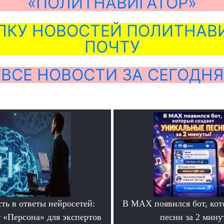
«ПОЛИТНАВИГАТОР»
ЛКУ НОВОСТЕЙ ПОЛИТНАВИ
ПОЧТУ
ВСЕ НОВОСТИ ЗА СЕГОДНЯ
ть в ответы нейросетей:
В MAX появился бот, ко
 «Персона» для экспертов
песни за 2 мину