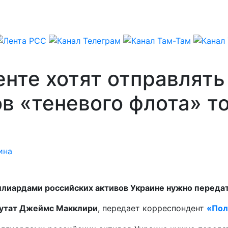
нте хотят отправлять
в «теневого флота» т
ина
лиардами российских активов Украине нужно переда
утат
Джеймс Макклири
, передает корреспондент
«Пол