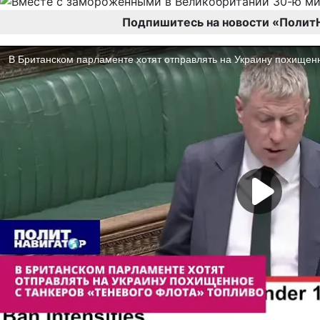
Подпишитесь на новости «Полит