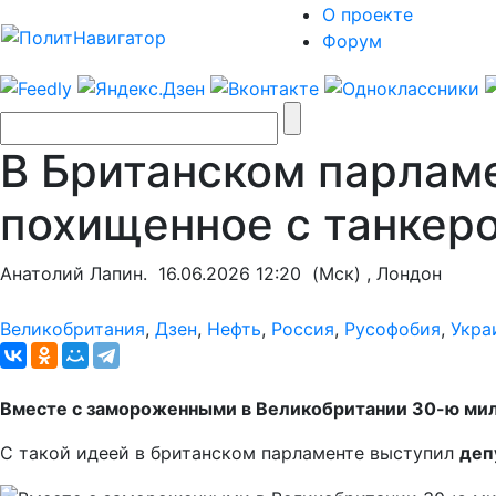
О проекте
Форум
В Британском парламе
похищенное с танкеро
Анатолий Лапин.
16.06.2026 12:20
(Мск) , Лондон
Великобритания
,
Дзен
,
Нефть
,
Россия
,
Русофобия
,
Укра
Вместе с замороженными в Великобритании 30-ю мил
С такой идеей в британском парламенте выступил
деп