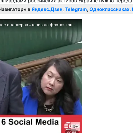
Навигатор» в
Яндекс.Дзен
,
Telegram
,
Одноклассниках
,