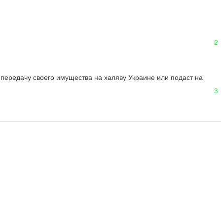
2
передачу своего имущества на халяву Украине или подаст на 
3