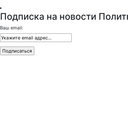
Подписка на новости Полит
Ваш email: