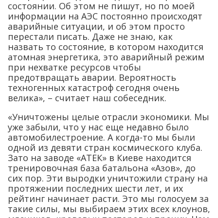
состоянии. Об этом не пишут, но по моей
информации на АЭС постоянно происходят
аварийные ситуации, и об этом просто
перестали писать. Даже не знаю, как
назвать то состояние, в котором находится
атомная энергетика, это аварийный режим
при нехватке ресурсов чтобы
предотвращать аварии. Вероятность
техногенных катастроф сегодня очень
велика», – считает наш собеседник.
«Уничтожены целые отрасли экономики. Мы
уже забыли, что у нас еще недавно было
автомобилестроение. А когда-то мы были
одной из девяти стран космического клуба.
Зато на заводе «АТЕК» в Киеве находится
тренировочная база батальона «Азов», до
сих пор. Эти выродки уничтожили страну на
протяжении последних шести лет, и их
рейтинг начинает расти. Это мы голосуем за
такие силы, мы выбираем этих всех клоунов,