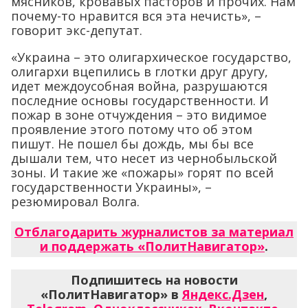
мясников, кровавых пасторов и прочих. Нам
почему-то нравится вся эта нечисть», –
говорит экс-депутат.
«Украина – это олигархическое государство,
олигархи вцепились в глотки друг другу,
идет междоусобная война, разрушаются
последние основы государственности. И
пожар в зоне отчуждения – это видимое
проявление этого потому что об этом
пишут. Не пошел бы дождь, мы бы все
дышали тем, что несет из чернобыльской
зоны. И такие же «пожары» горят по всей
государственности Украины», –
резюмировал Волга.
Отблагодарить журналистов за материал
и поддержать «ПолитНавигатор»
.
Подпишитесь на новости
«ПолитНавигатор» в
Яндекс.Дзен
,