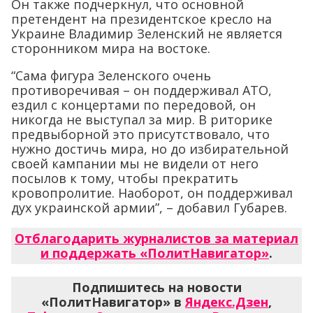
Он также подчеркнул, что основной
претендент на президентское кресло на
Украине Владимир Зеленский не является
сторонником мира на востоке.
“Сама фигура Зеленского очень
противоречивая – он поддерживал АТО,
ездил с концертами по передовой, он
никогда не выступал за мир. В риторике
предвыборной это присутствовало, что
нужно достичь мира, но до избирательной
своей кампании мы не видели от него
посылов к тому, чтобы прекратить
кровопролитие. Наоборот, он поддерживал
дух украинской армии”, – добавил Губарев.
Отблагодарить журналистов за материал
и поддержать «ПолитНавигатор»
.
Подпишитесь на новости
«ПолитНавигатор» в
Яндекс.Дзен
,