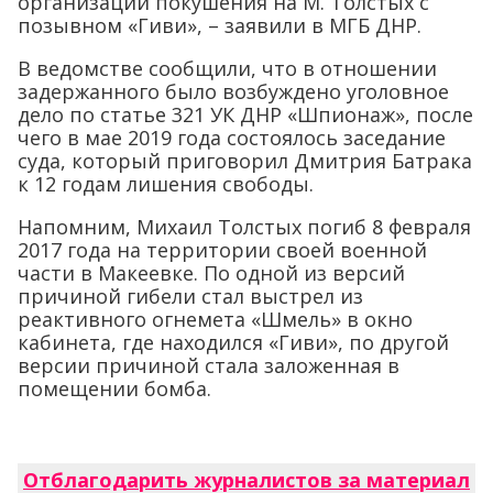
организации покушения на М. Толстых с
позывном «Гиви», – заявили в МГБ ДНР.
В ведомстве сообщили, что в отношении
задержанного было возбуждено уголовное
дело по статье 321 УК ДНР «Шпионаж», после
чего в мае 2019 года состоялось заседание
суда, который приговорил Дмитрия Батрака
к 12 годам лишения свободы.
Напомним, Михаил Толстых погиб 8 февраля
2017 года на территории своей военной
части в Макеевке. По одной из версий
причиной гибели стал выстрел из
реактивного огнемета «Шмель» в окно
кабинета, где находился «Гиви», по другой
версии причиной стала заложенная в
помещении бомба.
Отблагодарить журналистов за материал