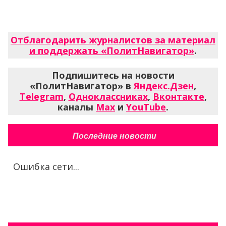
Отблагодарить журналистов за материал
и поддержать «ПолитНавигатор»
.
Подпишитесь на новости
«ПолитНавигатор» в
Яндекс.Дзен
,
Telegram
,
Одноклассниках
,
Вконтакте
,
каналы
Max
и
YouTube
.
Последние новости
Ошибка сети...