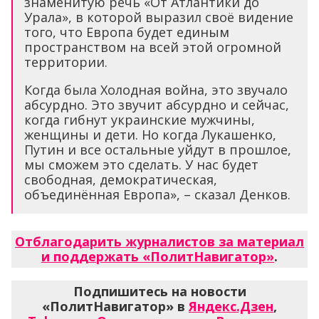
знаменитую речь «От Атлантики до
Урала», в которой выразил своё видение
того, что Европа будет единым
пространством на всей этой огромной
территории.
Когда была Холодная война, это звучало
абсурдно. Это звучит абсурдно и сейчас,
когда гибнут украинские мужчины,
женщины и дети. Но когда Лукашенко,
Путин и все остальные уйдут в прошлое,
мы сможем это сделать. У нас будет
свободная, демократическая,
объединённая Европа», – сказал Денков.
Отблагодарить журналистов за материал
и поддержать «ПолитНавигатор»
.
Подпишитесь на новости
«ПолитНавигатор» в
Яндекс.Дзен
,