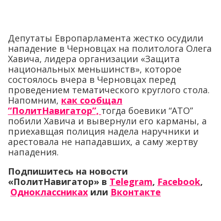
Депутаты Европарламента жестко осудили
нападение в Черновцах на политолога Олега
Хавича, лидера организации «Защита
национальных меньшинств», которое
состоялось вчера в Черновцах перед
проведением тематического круглого стола.
Напомним,
как сообщал
“ПолитНавигатор”,
тогда боевики “АТО”
побили Хавича и вывернули его карманы, а
приехавщая полиция надела наручники и
арестовала не нападавших, а саму жертву
нападения.
Подпишитесь на новости
«ПолитНавигатор» в
Telegram
,
Facebook
,
Одноклассниках
или
Вконтакте