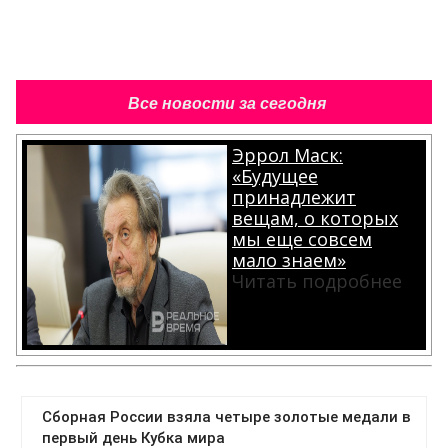
Все новости за сегодня
Эррол Маск:
«Будущее
принадлежит
вещам, о которых
мы еще совсем
мало знаем»
Читать подробнее