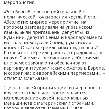
мероприятия.
«Это был абсолютно нейтральный с
политической точки зрения круглый стол.
Абсолютно мирное мероприятие, на
котором разговаривали на украинском
языке. Были приглашены депутаты из
Румынии, депутат Сейма и Европарламента
из Польши Богуслав Соник, румынский
консул. О каком Кремле может идти речь?
Разве что на Кремль работают радикалы, не
иначе. Своими агрессивными действиями
вне рамок закона они обеспечивают
картинку антиукраинских сюжетов в Европе,
и ссорят нас с европейскими партнерами», –
отметил Олег Хавич.
“Целью нашей организации, и вчерашнего
круглого стола в частности, является
использование связей национальных
меньшинств с материнскими странами,
которые являются членами ЕС, для