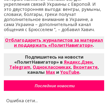
укрепления связей Украины с Европой. И
это двусторонняя выгода: венгры, румыны,
словаки, болгары, греки получат
дополнительное внимание в Украине, а
сама Украина – дополнительный канал
общения с Брюсселем “, – добавил Хавич.
Отблагодарить журналистов за материал
и поддержать «ПолитНавигатор»
.
Подпишитесь на новости
«ПолитНавигатор» в
Яндекс.Дзен
,
Telegram
,
Одноклассниках
,
Вконтакте
,
каналы
Max
и
YouTube
.
Последние новости
Ошибка сети...