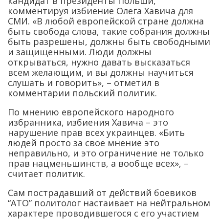
кандидат в президенты Польши,
комментируя избиение Олега Хавича для
СМИ. «В любой европейской стране должна
быть свобода слова, такие собрания должны
быть разрешены, должны быть свободными
и защищенными. Люди должны
открываться, нужно давать высказаться
всем желающим, и вы должны научиться
слушать и говорить», – отметил в
комментарии польский политик.
По мнению европейского народного
избранника, избиения Хавича – это
нарушение прав всех украинцев. «Бить
людей просто за свое мнение это
неправильно, и это ограничение не только
прав нацменьшинств, а вообще всех», –
считает политик.
Сам пострадавший от действий боевиков
“АТО” политолог настаивает на нейтральном
характере проводившегося с его участием