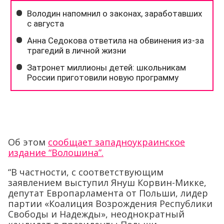
Об этом
сообщает западноукраинское
издание “Волошина”.
“В частности, с соответствующим
заявлением выступил Януш Корвин-Микке,
депутат Европарламента от Польши, лидер
партии «Коалиция Возрождения Республики
Свободы и Надежды», неоднократный