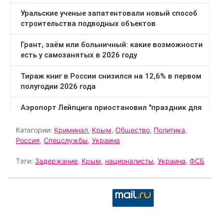
Категории:
Криминал
,
Крым
,
Общество
,
Политика
,
Россия
,
Спецслужбы
,
Украина
Тэги:
Задержание
,
Крым
,
националисты
,
Украина
,
ФСБ