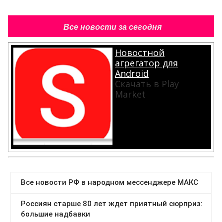
Все новости за сегодня
Новостной
агрегатор для
Android
Скачать в Play
Market