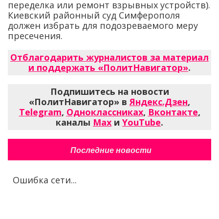
переделка или ремонт взрывных устройств).
Киевский районный суд Симферополя
должен избрать для подозреваемого меру
пресечения.
Отблагодарить журналистов за материал
и поддержать «ПолитНавигатор»
.
Подпишитесь на новости
«ПолитНавигатор» в
Яндекс.Дзен
,
Telegram
,
Одноклассниках
,
Вконтакте
,
каналы
Max
и
YouTube
.
Последние новости
Ошибка сети...