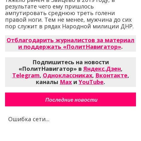
результате чего ему пришлось
ампутировать среднюю треть голени
правой ноги. Тем не менее, мужчина до сих
пор служит в рядах Народной милиции ДНР.
Отблагодарить журналистов за материал
и поддержать «ПолитНавигатор»
.
Подпишитесь на новости
«ПолитНавигатор» в
Яндекс.Дзен
,
Telegram
,
Одноклассниках
,
Вконтакте
,
каналы
Max
и
YouTube
.
Последние новости
Ошибка сети...