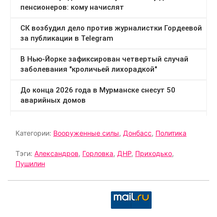
Категории:
Вооруженные силы
,
Донбасс
,
Политика
Тэги:
Александров
,
Горловка
,
ДНР
,
Приходько
,
Пушилин