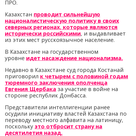
ПРО.
Казахстан
проводит сильнейшую
националистическую политику в своих
северных регионах, которые являются
исторически российскими
, и выдавливает
из этих мест русскоязычное население.
В Казахстане на государственном
уровне
идет насаждение национализма.
Недавно в Казахстане суд города Костанай
приговорил
к четырем с половиной годам
тюремного заключения ополченца
Евгения Щербака
за участие в войне на
стороне республик Донбасса.
Представители интеллигенции ранее
осудили инициативу властей Казахстана по
переводу местного алфавита на латиницу,
поскольку
это отбросит страну на
десятилетия назад.