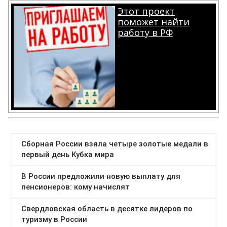
Этот проект
поможет найти
работу в РФ
.