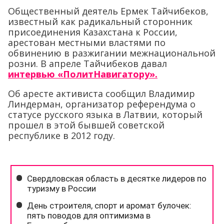
Общественный деятель Ермек Тайчибеков,
известный как радикальный сторонник
присоединения Казахстана к России,
арестован местными властями по
обвинению в разжигании межнациональной
розни. В апреле Тайчибеков давал
интервью «ПолитНавигатору».
Об аресте активиста сообщил Владимир
Линдерман, организатор референдума о
статусе русского языка в Латвии, который
прошел в этой бывшей советской
республике в 2012 году.