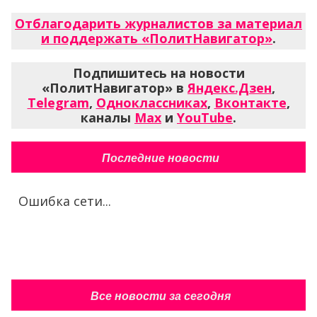
Отблагодарить журналистов за материал
и поддержать «ПолитНавигатор»
.
Подпишитесь на новости
«ПолитНавигатор» в
Яндекс.Дзен
,
Telegram
,
Одноклассниках
,
Вконтакте
,
каналы
Max
и
YouTube
.
Последние новости
Ошибка сети...
Все новости за сегодня