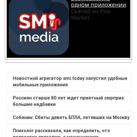
одном приложении
Скачай из Play
Market