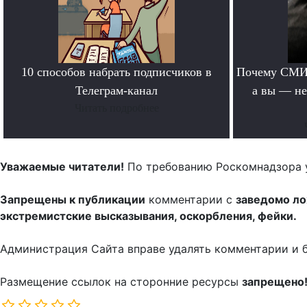
10 способов набрать подписчиков в
Почему СМИ 
Телеграм-канал
а вы — не
Читать подробнее
Уважаемые читатели!
По требованию Роскомнадзора 
Запрещены к публикации
комментарии с
заведомо л
экстремистские высказывания, оскорбления, фейки.
Администрация Сайта вправе удалять комментарии и 
Размещение ссылок на сторонние ресурсы
запрещено