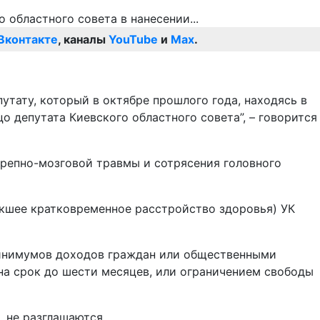
Вконтакте
, каналы
YouTube
и
Max
.
тату, который в октябре прошлого года, находясь в
о депутата Киевского областного совета”, – говорится
ерепно-мозговой травмы и сотрясения головного
екшее кратковременное расстройство здоровья) УК
 минимумов доходов граждан или общественными
 на срок до шести месяцев, или ограничением свободы
 не разглашаются.