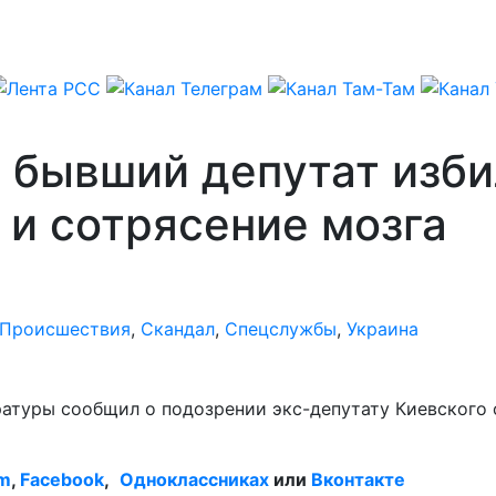
 бывший депутат изби
 и сотрясение мозга
Происшествия
,
Скандал
,
Спецслужбы
,
Украина
атуры сообщил о подозрении экс-депутату Киевского 
am
,
Facebook
,
Одноклассниках
или
Вконтакте