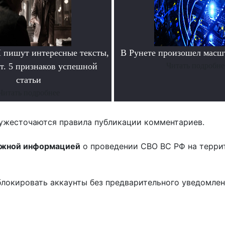
пишут интересные тексты,
В Рунете произошел масш
т. 5 признаков успешной
Читать подробне
статьи
Читать подробнее
ужесточаются правила публикации комментариев.
ожной информацией
о проведении СВО ВС РФ на терри
блокировать аккаунты без предварительного уведомле
!