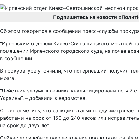
Подпишитесь на новости «Полит
Об этом говорится в сообщении пресс-службы прокура
“Ирпенским отделом Киево-Святошинского местной про
помещении Ирпенского городского суда, на почве возн
в сообщении.
В прокуратуре уточнили, что потерпевший получил те
мозга.
“Действия злоумышленника квалифицированы по ч.2 ст
Украины”, – добавили в ведомстве.
Стоит отметить, что санкция статьи предусматривает
работами на срок от 150 до 240 часов или исправител
на срок до двух лет.
Сейчас досудебное расследование продолжается. Фами