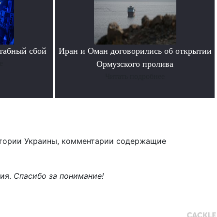
табный сбой
Иран и Оман договорились об открытии
е
Ормузского пролива
Читать подробнее
тории Украины, комментарии содержащие
ния.
Спасибо за понимание!