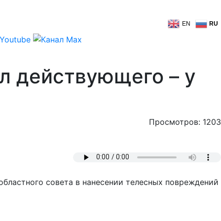
EN
RU
л действующего – у
Просмотров: 1203
областного совета в нанесении телесных повреждений