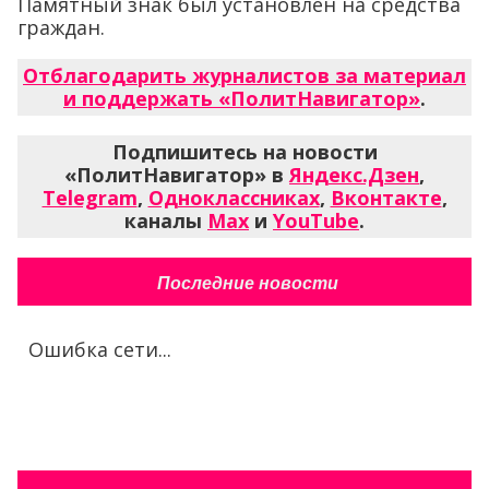
Памятный знак был установлен на средства
граждан.
Отблагодарить журналистов за материал
и поддержать «ПолитНавигатор»
.
Подпишитесь на новости
«ПолитНавигатор» в
Яндекс.Дзен
,
Telegram
,
Одноклассниках
,
Вконтакте
,
каналы
Max
и
YouTube
.
Последние новости
Ошибка сети...