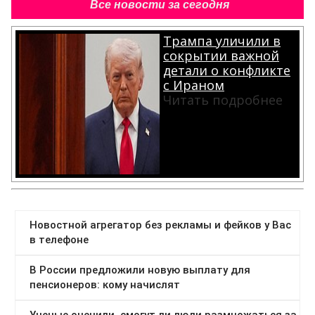
Все новости за сегодня
Трампа уличили в
сокрытии важной
детали о конфликте
с Ираном
Читать подробнее