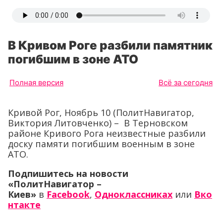
В Кривом Роге разбили памятник
погибшим в зоне АТО
Полная версия
Всё за сегодня
Кривой Рог, Ноябрь 10 (ПолитНавигатор,
Виктория Литовченко) – В Терновском
районе Кривого Рога неизвестные разбили
доску памяти погибшим военным в зоне
АТО.
Подпишитесь на новости
«ПолитНавигатор –
Киев»
в
Facebook
,
Одноклассниках
или
Вко
нтакте