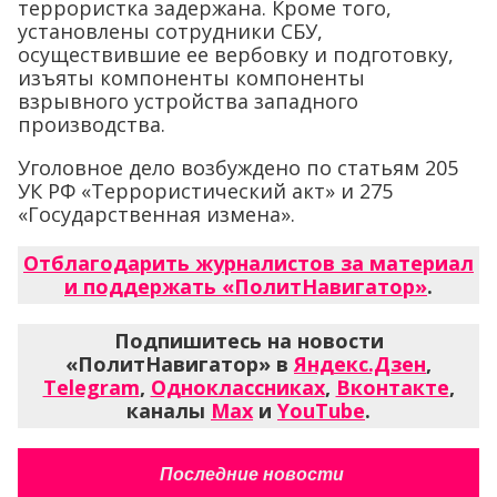
террористка задержана. Кроме того,
установлены сотрудники СБУ,
осуществившие ее вербовку и подготовку,
изъяты компоненты компоненты
взрывного устройства западного
производства.
Уголовное дело возбуждено по статьям 205
УК РФ «Террористический акт» и 275
«Государственная измена».
Отблагодарить журналистов за материал
и поддержать «ПолитНавигатор»
.
Подпишитесь на новости
«ПолитНавигатор» в
Яндекс.Дзен
,
Telegram
,
Одноклассниках
,
Вконтакте
,
каналы
Max
и
YouTube
.
Последние новости