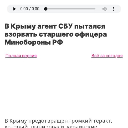
В Крыму агент СБУ пытался
взорвать старшего офицера
Минобороны РФ
Полная версия
Всё за сегодня
В Крыму предотвращен громкий теракт,
который планировали украинские