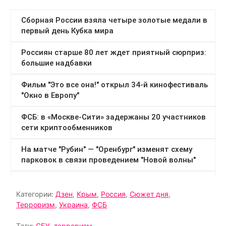
Категории:
Дзен
,
Крым
,
Россия
,
Сюжет дня
,
Терроризм
,
Украина
,
ФСБ
Тэги:
СБУ
,
терроризм