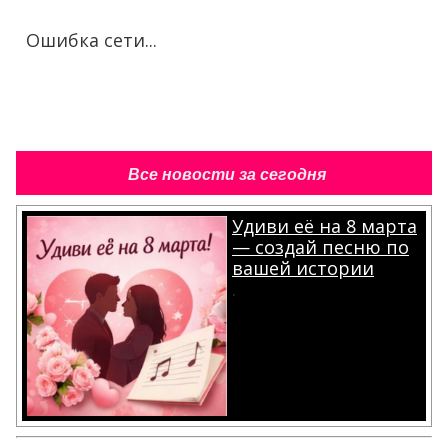
Ошибка сети...
Все новости за сегодня
Удиви её на 8 марта
— создай песню по
вашей истории
.