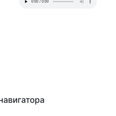
навигатора