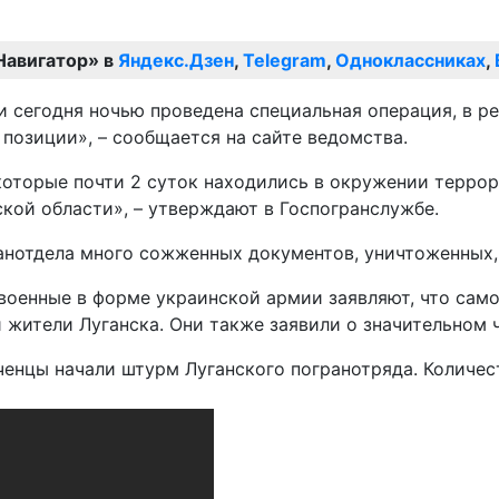
Навигатор» в
Яндекс.Дзен
,
Telegram
,
Одноклассниках
,
 сегодня ночью проведена специальная операция, в ре
 позиции», – сообщается на сайте ведомства.
которые почти 2 суток находились в окружении террор
кой области», – утверждают в Госпогранслужбе.
анотдела много сожженных документов, уничтоженных,
 военные в форме украинской армии заявляют, что сам
 жители Луганска. Они также заявили о значительном 
лченцы начали штурм Луганского погранотряда. Количе