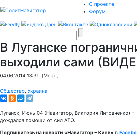
О проекте
Форум
В Луганске пограничн
выходили сами (ВИДЕ
04.06.2014 13:31
(Мск) ,
Общество
,
Украина
Луганск, Июнь 04 (Навигатор, Виктория Литовченко) –
дождался помощи от сил АТО.
Подпишитесь на новости «Навигатор – Киев»
в
Facebo