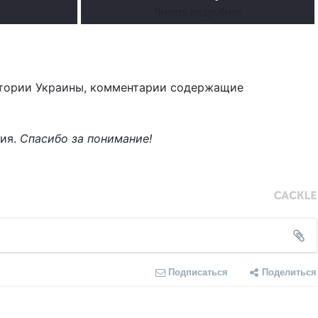
Читать подробнее
тории Украины, комментарии содержащие
ния.
Спасибо за понимание!
Подписаться
Поделиться