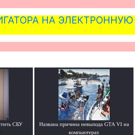
ГАТОРА НА ЭЛЕКТРОННУЮ
стить СБУ
Названа причина невыхода GTA VI на
е
компьютерах