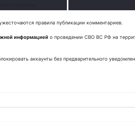
Читать подробнее
ужесточаются правила публикации комментариев.
ожной информацией
о проведении СВО ВС РФ на терри
блокировать аккаунты без предварительного уведомле
!