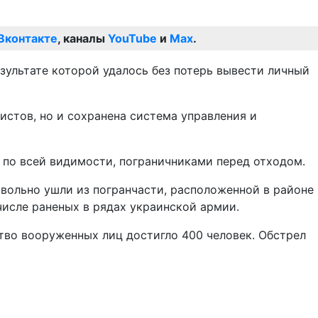
Вконтакте
, каналы
YouTube
и
Max
.
зультате которой удалось без потерь вывести личный
истов, но и сохранена система управления и
 по всей видимости, пограничниками перед отходом.
овольно ушли из погранчасти, расположенной в районе
числе раненых в рядах украинской армии.
ство вооруженных лиц достигло 400 человек. Обстрел