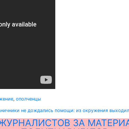
жение
,
ополченцы
раничники не дождались помощи: из окружения выходи
ЖУРНАЛИСТОВ ЗА МАТЕРИ