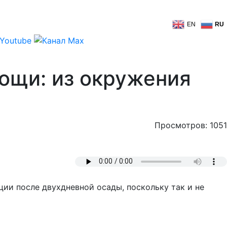
EN
RU
ощи: из окружения
Просмотров: 1051
ции после двухдневной осады, поскольку так и не