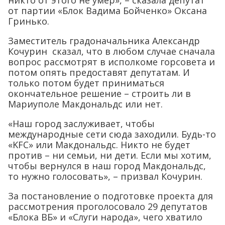
от партии «Блок Вадима Бойченко» Оксана
Гринько.
Заместитель градоначальника Александр
Кочурин сказал, что в любом случае сначала
вопрос рассмотрят в исполкоме горсовета и
потом опять предоставят депутатам. И
только потом будет приниматься
окончательное решение – строить ли в
Мариуполе Макдональдс или нет.
«Наш город заслуживает, чтобы
международные сети сюда заходили. Будь-то
«KFС» или Макдональдс. Никто не будет
против – ни семьи, ни дети. Если мы хотим,
чтобы вернулся в наш город Макдональдс,
то нужно голосовать», – призвал Кочурин.
За постановление о подготовке проекта для
рассмотрения проголосовало 29 депутатов
«Блока ВБ» и «Слуги народа», чего хватило