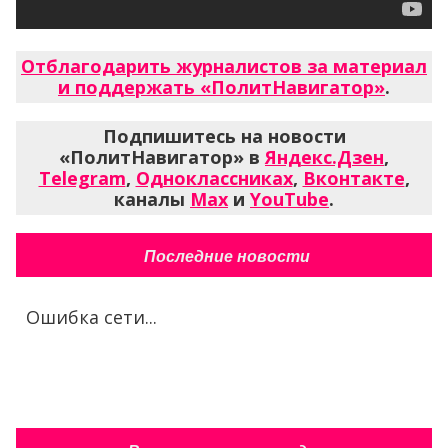
Отблагодарить журналистов за материал
и поддержать «ПолитНавигатор»
.
Подпишитесь на новости
«ПолитНавигатор» в
Яндекс.Дзен
,
Telegram
,
Одноклассниках
,
Вконтакте
,
каналы
Max
и
YouTube
.
Последние новости
Ошибка сети...