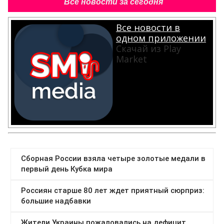
Все новости за сегодня
Все новости в
одном приложении
Скачай из Play
Market