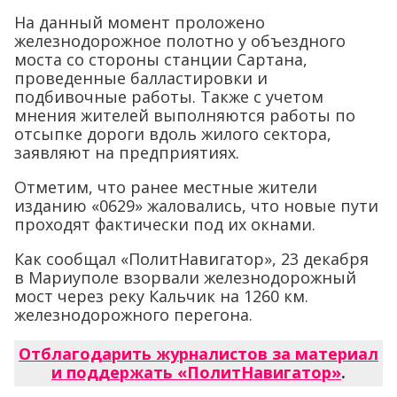
На данный момент проложено
железнодорожное полотно у объездного
моста со стороны станции Сартана,
проведенные балластировки и
подбивочные работы. Также с учетом
мнения жителей выполняются работы по
отсыпке дороги вдоль жилого сектора,
заявляют на предприятиях.
Отметим, что ранее местные жители
изданию «0629» жаловались, что новые пути
проходят фактически под их окнами.
Как сообщал «ПолитНавигатор», 23 декабря
в Мариуполе взорвали железнодорожный
мост через реку Кальчик на 1260 км.
железнодорожного перегона.
Отблагодарить журналистов за материал
и поддержать «ПолитНавигатор»
.