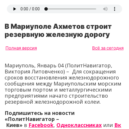
В Мариуполе Ахметов строит
резервную железную дорогу
Полная версия
Всё за сегодня
Мариуполь, Январь 04 (ПолитНавигатор,
Виктория Литовченко) – Для сокращения
сроков восстановления железнодорожного
сообщения между Мариупольским морским
торговым портом и металлургическими
предприятиями начато строительство
резервной железнодорожной колеи.
Подпишитесь на новости
«ПолитНавигатор –
Киев»
в
Facebook
,
Одноклассниках
или
Вк