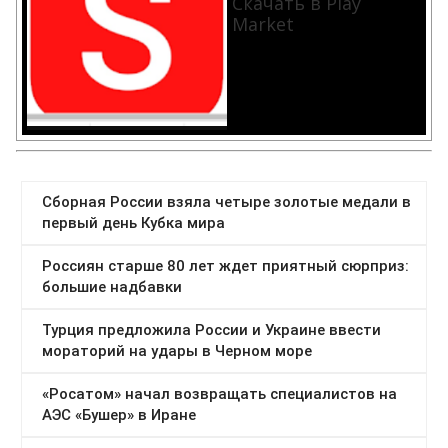
Скачать в Play
Market