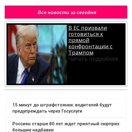
Все новости за сегодня
В ЕС призвали
готовиться к
прямой
конфронтации с
Трампом
Читать подробнее