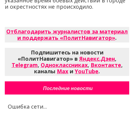
указанное время боевых действий в городе
и окрестностях не происходило.
Отблагодарить журналистов за материал
и поддержать «ПолитНавигатор»
.
Подпишитесь на новости
«ПолитНавигатор» в
Яндекс.Дзен
,
Telegram
,
Одноклассниках
,
Вконтакте
,
каналы
Max
и
YouTube
.
Последние новости
Ошибка сети...