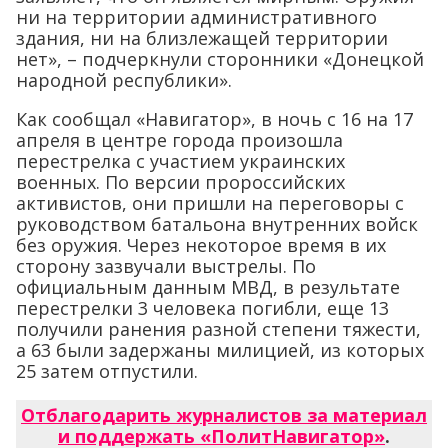
ни на территории административного
здания, ни на близлежащей территории
нет», – подчеркнули сторонники «Донецкой
народной республики».
Как сообщал «Навигатор», в ночь с 16 на 17
апреля в центре города произошла
перестрелка с участием украинских
военных. По версии пророссийских
активистов, они пришли на переговоры с
руководством батальона внутренних войск
без оружия. Через некоторое время в их
сторону зазвучали выстрелы. По
официальным данным МВД, в результате
перестрелки 3 человека погибли, еще 13
получили ранения разной степени тяжести,
а 63 были задержаны милицией, из которых
25 затем отпустили.
Отблагодарить журналистов за материал
и поддержать «ПолитНавигатор»
.