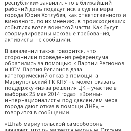
республики» заявили, что в ближайший
рабочий день подадут иск в суд на мэра
города Юрия Хотлубея, как ответственного и
виновного, по их мнению, в происходивших
событиях возле воинской части. Как будут
сформулированы исковые требования,
активисты не сообщили.
В заявлении также говорится, что
сторонники проведения референдума
обратились за помощью к Партии Регионов
и КПУ. Партия Регионов дала
категорический отказ в помощи, а
Мариупольский ГК КПУ не может оказать
поддержку «из-за решения ЦК – участие в
выборах 25 мая 2014 года». «Воины-
интернационалисты под давлением мера
города дают отказ в помощи ДНР», –
говорится в сообщении.
«Штаб мариупольской самообороны
заявляет, что он является мирным. Оружия