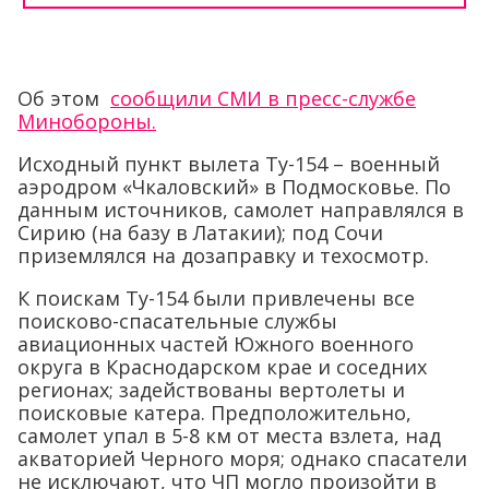
Об этом
сообщили СМИ в пресс-службе
Минобороны.
Исходный пункт вылета Ту-154 – военный
аэродром «Чкаловский» в Подмосковье. По
данным источников, самолет направлялся в
Сирию (на базу в Латакии); под Сочи
приземлялся на дозаправку и техосмотр.
К поискам Ту-154 были привлечены все
поисково-спасательные службы
авиационных частей Южного военного
округа в Краснодарском крае и соседних
регионах; задействованы вертолеты и
поисковые катера. Предположительно,
самолет упал в 5-8 км от места взлета, над
акваторией Черного моря; однако спасатели
не исключают, что ЧП могло произойти в