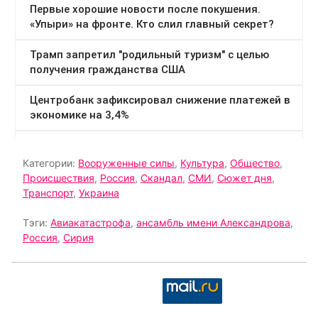
Категории:
Вооруженные силы
,
Культура
,
Общество
,
Происшествия
,
Россия
,
Скандал
,
СМИ
,
Сюжет дня
,
Транспорт
,
Украина
Тэги:
Авиакатастрофа
,
ансамбль имени Александрова
,
Россия
,
Сирия