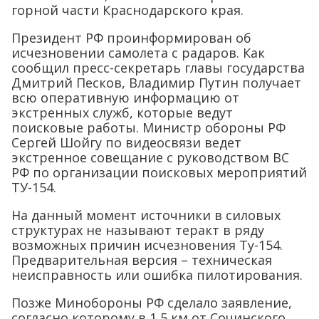
горной части Краснодарского края.
Президент РФ проинформирован об
исчезновении самолета с радаров. Как
сообщил пресс-секретарь главы государства
Дмитрий Песков, Владимир Путин получает
всю оперативную информацию от
экстренных служб, которые ведут
поисковые работы. Министр обороны РФ
Сергей Шойгу по видеосвязи ведет
экстренное совещание с руководством ВС
РФ по организации поисковых мероприятий
ТУ-154.
На данный момент источники в силовых
структурах не называют теракт в ряду
возможных причин исчезновения Ту-154.
Предварительная версия – техническая
неисправность или ошибка пилотирования.
Позже Минобороны РФ сделало заявление,
согласно которому в 1,5 км от Сочинского