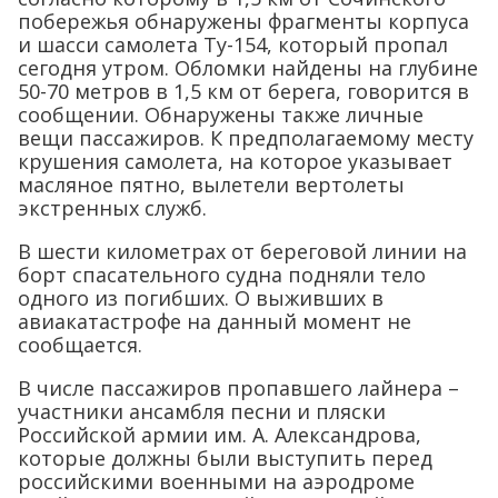
побережья обнаружены фрагменты корпуса
и шасси самолета Ту-154, который пропал
сегодня утром. Обломки найдены на глубине
50-70 метров в 1,5 км от берега, говорится в
сообщении. Обнаружены также личные
вещи пассажиров. К предполагаемому месту
крушения самолета, на которое указывает
масляное пятно, вылетели вертолеты
экстренных служб.
В шести километрах от береговой линии на
борт спасательного судна подняли тело
одного из погибших. О выживших в
авиакатастрофе на данный момент не
сообщается.
В числе пассажиров пропавшего лайнера –
участники ансамбля песни и пляски
Российской армии им. А. Александрова,
которые должны были выступить перед
российскими военными на аэродроме