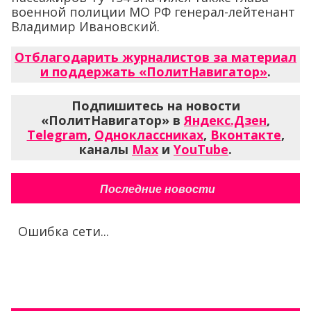
военной полиции МО РФ генерал-лейтенант
Владимир Ивановский.
Отблагодарить журналистов за материал
и поддержать «ПолитНавигатор»
.
Подпишитесь на новости
«ПолитНавигатор» в
Яндекс.Дзен
,
Telegram
,
Одноклассниках
,
Вконтакте
,
каналы
Max
и
YouTube
.
Последние новости
Ошибка сети...