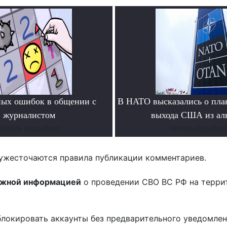
ных ошибок в общении с
В НАТО высказались о пла
журналистом
выхода США из ал
Читать подробнее
Читать поробне
ужесточаются правила публикации комментариев.
ожной информацией
о проведении СВО ВС РФ на терри
блокировать аккаунты без предварительного уведомле