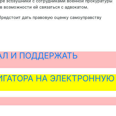
оре эсбэушники с сотрудниками военной прокуратуры
в возможности ей связаться с адвокатом.
Предстоит дать правовую оценку самоуправству
АЛ И ПОДДЕРЖАТЬ
ГАТОРА НА ЭЛЕКТРОННУЮ