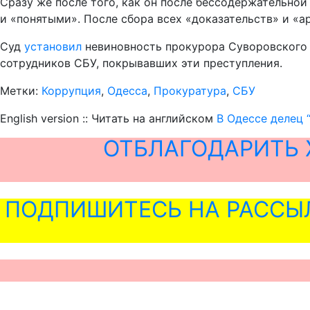
Сразу же после того, как он после бессодержательно
и «понятыми». После сбора всех «доказательств» и «а
Суд
установил
невиновность прокурора Суворовского 
сотрудников СБУ, покрывавших эти преступления.
Метки:
Коррупция
,
Одесса
,
Прокуратура
,
СБУ
English version :: Читать на английском
В Одессе делец 
ОТБЛАГОДАРИТЬ 
ПОДПИШИТЕСЬ НА РАССЫ