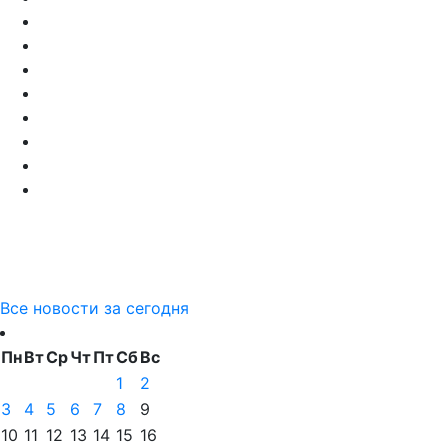
Все новости за сегодня
Пн
Вт
Ср
Чт
Пт
Сб
Вс
1
2
3
4
5
6
7
8
9
10
11
12
13
14
15
16