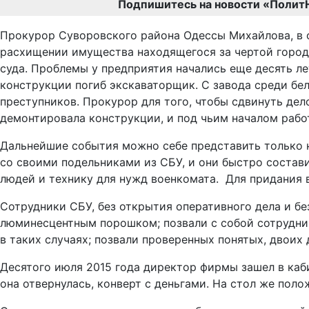
Подпишитесь на новости «Полит
Прокурор Суворовского района Одессы Михайлова, в о
расхищении имущества находящегося за чертой города
суда. Проблемы у предприятия начались еще десять ле
конструкции погиб экскаваторщик. С завода среди бел
преступников. Прокурор для того, чтобы сдвинуть дел
демонтировала конструкции, и под чьим началом рабо
Дальнейшие события можно себе представить только на
со своими подельниками из СБУ, и они быстро состав
людей и технику для нужд военкомата. Для придания 
Сотрудники СБУ, без открытия оперативного дела и бе
люминесцентным порошком; позвали с собой сотрудни
в таких случаях; позвали проверенных понятых, двоих
Десятого июля 2015 года директор фирмы зашел в каб
она отвернулась, конверт с деньгами. На стол же пол