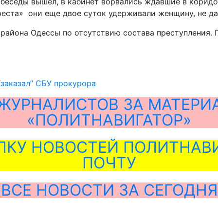
й беседы вышел, в кабинет ворвались ждавшие в корид
реста» они еще двое суток удерживали женщину, не да
района Одессы по отсутствию состава преступления. 
“заказал” СБУ прокурора
ЖУРНАЛИСТОВ ЗА МАТЕРИ
«ПОЛИТНАВИГАТОР»
ЛКУ НОВОСТЕЙ ПОЛИТНАВИ
ПОЧТУ
ВСЕ НОВОСТИ ЗА СЕГОДНЯ