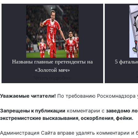
Названы главные претенденты на
5 фаталь
«Золотой мяч»
Читать подробнее
Уважаемые читатели!
По требованию Роскомнадзора 
Запрещены к публикации
комментарии с
заведомо л
экстремистские высказывания, оскорбления, фейки.
Администрация Сайта вправе удалять комментарии и 