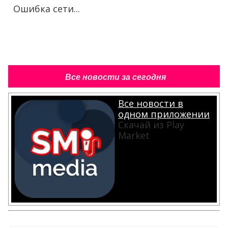
Ошибка сети...
Все новости за сегодня
Все новости в
одном приложении
Скачай из Play
Market