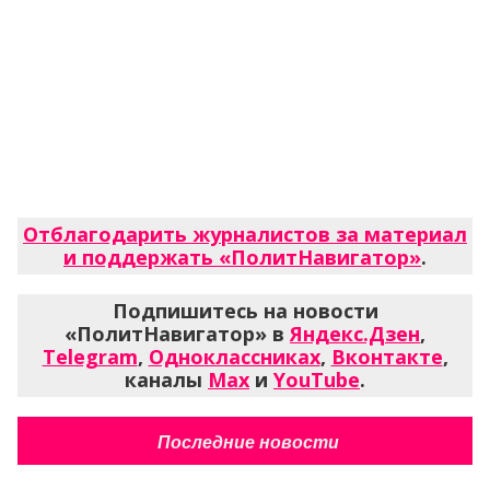
Отблагодарить журналистов за материал
и поддержать «ПолитНавигатор»
.
Подпишитесь на новости
«ПолитНавигатор» в
Яндекс.Дзен
,
Telegram
,
Одноклассниках
,
Вконтакте
,
каналы
Max
и
YouTube
.
Последние новости