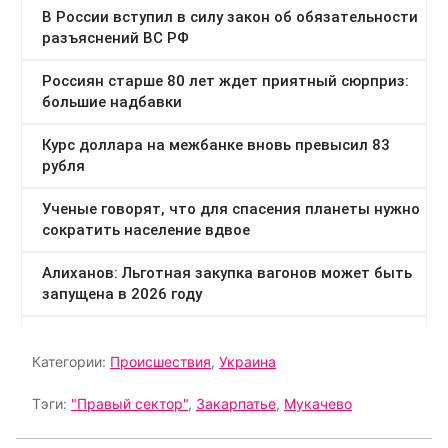
Категории:
Происшествия
,
Украина
Тэги:
"Правый сектор"
,
Закарпатье
,
Мукачево