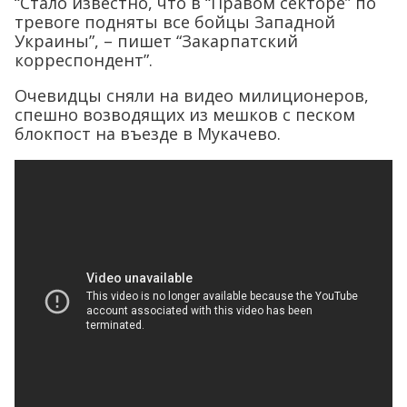
“Стало известно, что в “Правом секторе” по
тревоге подняты все бойцы Западной
Украины”, – пишет “Закарпатский
корреспондент”.
Очевидцы сняли на видео милиционеров,
спешно возводящих из мешков с песком
блокпост на въезде в Мукачево.