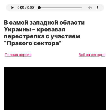
В самой западной области
Украины – кровавая
перестрелка с участием
“Правого сектора”
Полная версия
Всё за сегодня