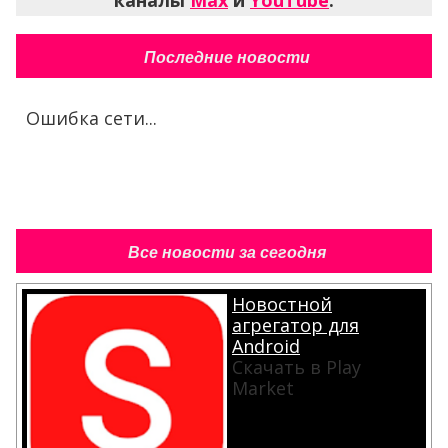
Последние новости
Ошибка сети...
Все новости за сегодня
Новостной
агрегатор для
Android
Скачать в Play
Market