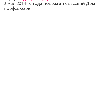
2 мая 2014-го года подожгли одесский Дом
профсоюзов.