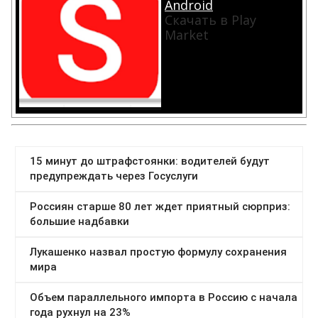
Android
Скачать в Play
Market