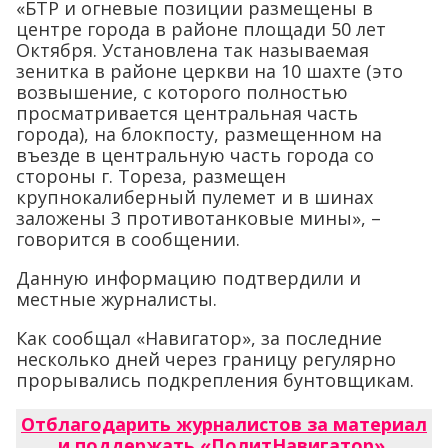
«БТР и огневые позиции размещены в
центре города в районе площади 50 лет
Октября. Установлена так называемая
зенитка в районе церкви на 10 шахте (это
возвышение, с которого полностью
просматривается центральная часть
города), на блокпосту, размещенном на
въезде в центральную часть города со
стороны г. Тореза, размещен
крупнокалиберный пулемет и в шинах
заложены 3 противотанковые мины», –
говорится в сообщении.
Данную информацию подтвердили и
местные журналисты.
Как сообщал «Навигатор», за последние
несколько дней через границу регулярно
прорывались подкрепления бунтовщикам.
Отблагодарить журналистов за материал
и поддержать «ПолитНавигатор»
.