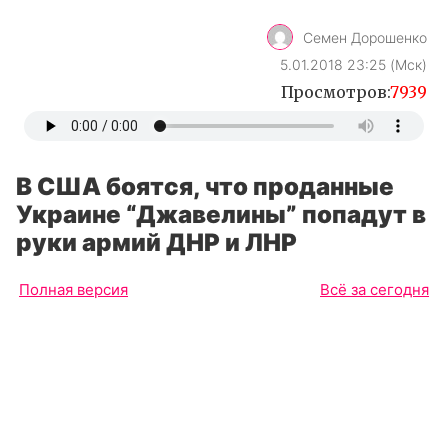
Семен Дорошенко
5.01.2018 23:25 (Мск)
Просмотров:
7939
В США боятся, что проданные
Украине “Джавелины” попадут в
руки армий ДНР и ЛНР
Полная версия
Всё за сегодня