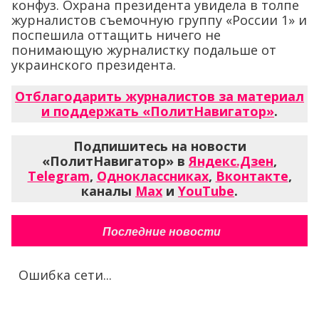
конфуз. Охрана президента увидела в толпе
журналистов съемочную группу «России 1» и
поспешила оттащить ничего не
понимающую журналистку подальше от
украинского президента.
Отблагодарить журналистов за материал
и поддержать «ПолитНавигатор»
.
Подпишитесь на новости
«ПолитНавигатор» в
Яндекс.Дзен
,
Telegram
,
Одноклассниках
,
Вконтакте
,
каналы
Max
и
YouTube
.
Последние новости
Ошибка сети...