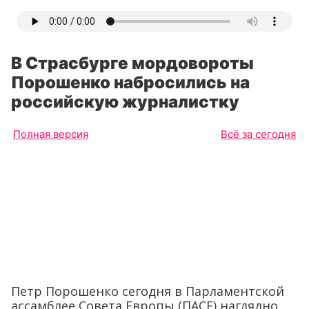
В Страсбурге мордовороты
Порошенко набросились на
российскую журналистку
Полная версия
Всё за сегодня
Петр Порошенко сегодня в Парламентской
ассамблее Совета Европы (ПАСЕ) наглядно