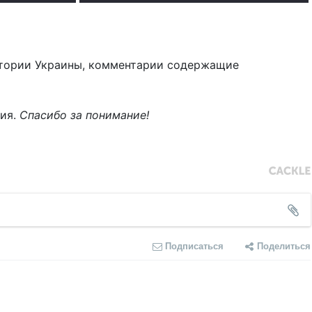
тории Украины, комментарии содержащие
ния.
Спасибо за понимание!
Подписаться
Поделиться