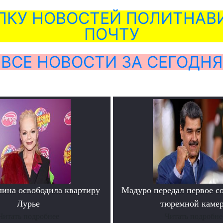
ЛКУ НОВОСТЕЙ ПОЛИТНАВИ
ПОЧТУ
ВСЕ НОВОСТИ ЗА СЕГОДНЯ
лина освободила квартиру
Мадуро передал первое с
Лурье
тюремной каме
Читать подробнее
Читать подробне