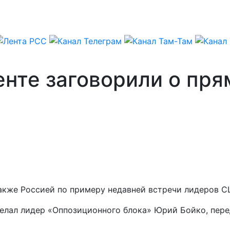
нте заговорили о пря
 также Россией по примеру недавней встречи лидеров 
делал лидер «Оппозиционного блока» Юрий Бойко, пер