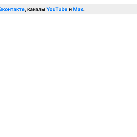
Вконтакте
, каналы
YouTube
и
Max
.