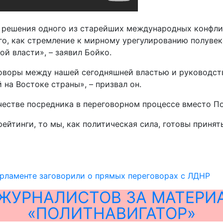
 решения одного из старейших международных конфлик
о, как стремление к мирному урегулированию полувек
й власти», – заявил Бойко.
оворы между нашей сегодняшней властью и руководст
на Востоке страны», – призвал он.
честве посредника в переговорном процессе вместо П
ейтинги, то мы, как политическая сила, готовы принят
рламенте заговорили о прямых переговорах с ЛДНР
ЖУРНАЛИСТОВ ЗА МАТЕРИ
«ПОЛИТНАВИГАТОР»