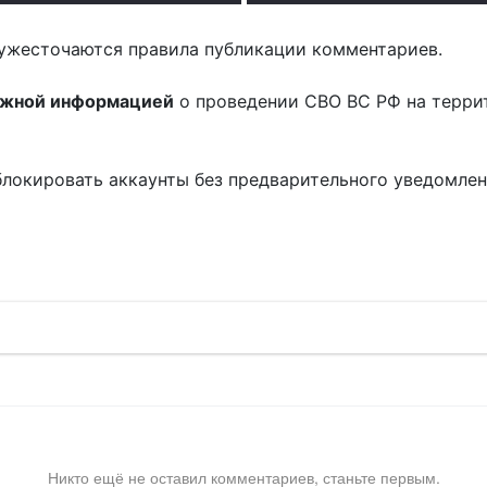
ужесточаются правила публикации комментариев.
ожной информацией
о проведении СВО ВС РФ на терри
блокировать аккаунты без предварительного уведомле
!
Никто ещё не оставил комментариев, станьте первым.