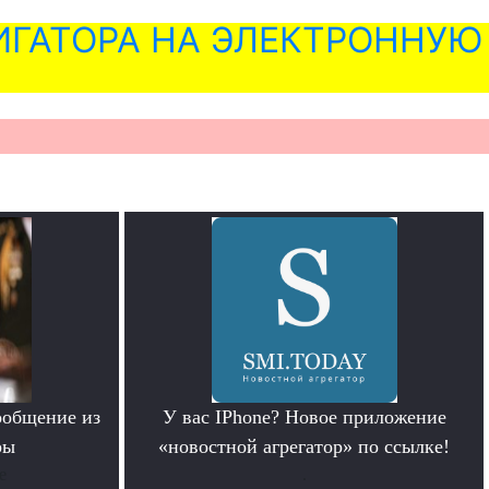
ГАТОРА НА ЭЛЕКТРОННУЮ
ообщение из
У вас IPhone? Новое приложение
ры
«новостной агрегатор» по ссылке!
е
.