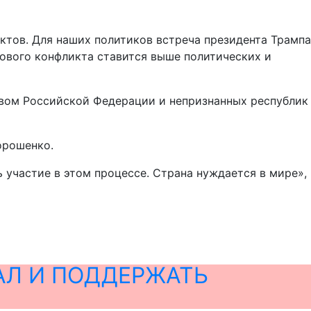
тов. Для наших политиков встреча президента Трампа
ового конфликта ставится выше политических и
вом Российской Федерации и непризнанных республик
орошенко.
ь участие в этом процессе. Страна нуждается в мире»,
АЛ И ПОДДЕРЖАТЬ