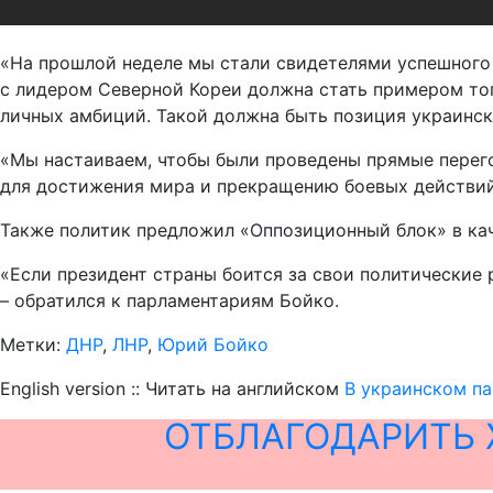
«На прошлой неделе мы стали свидетелями успешного
с лидером Северной Кореи должна стать примером тог
личных амбиций. Такой должна быть позиция украинско
«Мы настаиваем, чтобы были проведены прямые перег
для достижения мира и прекращению боевых действий 
Также политик предложил «Оппозиционный блок» в ка
«Если президент страны боится за свои политические р
– обратился к парламентариям Бойко.
Метки:
ДНР
,
ЛНР
,
Юрий Бойко
English version :: Читать на английском
В украинском па
ОТБЛАГОДАРИТЬ 