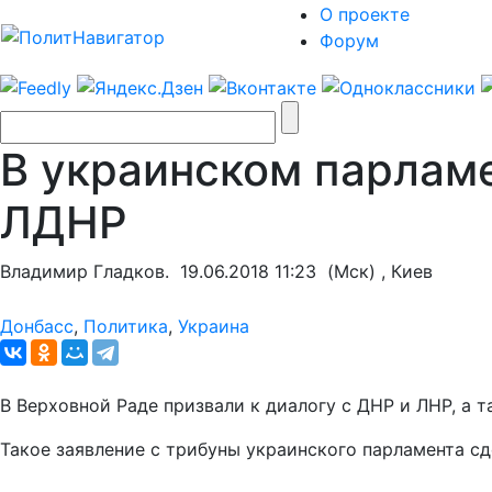
О проекте
Форум
В украинском парламе
ЛДНР
Владимир Гладков.
19.06.2018 11:23
(Мск) , Киев
Донбасс
,
Политика
,
Украина
В Верховной Раде призвали к диалогу с ДНР и ЛНР, а
Такое заявление с трибуны украинского парламента с