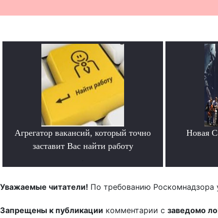
Агрегатор вакансий, который точно
Новая Ca
заставит Вас найти работу
.
Уважаемые читатели!
По требованию Роскомнадзора 
Запрещены к публикации
комментарии с
заведомо л