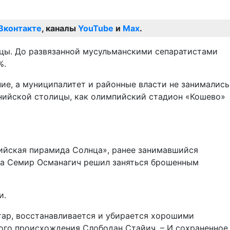
Вконтакте
, каналы
YouTube
и
Max
.
цы. До развязанной мусульманскими сепаратистами
%.
ие, а муниципалитет и районные власти не занимались
снийской столицы, как олимпийский стадион «Кошево»
ийская пирамида Солнца», ранее занимавшийся
нда Семир Османагич решил заняться брошенным
и.
тар, восстанавливается и убирается хорошими
ого происхождения Слободан Стайич. – И сохраненное