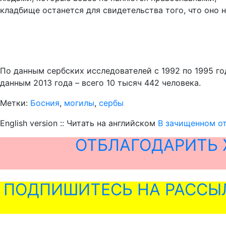
кладбище останется для свидетельства того, что оно н
По данным сербских исследователей с 1992 по 1995 го
данным 2013 года – всего 10 тысяч 442 человека.
Метки:
Босния
,
могилы
,
сербы
English version :: Читать на английском
В зачищенном о
ОТБЛАГОДАРИТЬ 
ПОДПИШИТЕСЬ НА РАССЫ