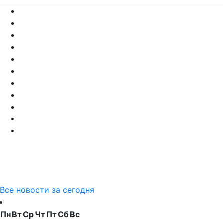
Все новости за сегодня
Пн
Вт
Ср
Чт
Пт
Сб
Вс