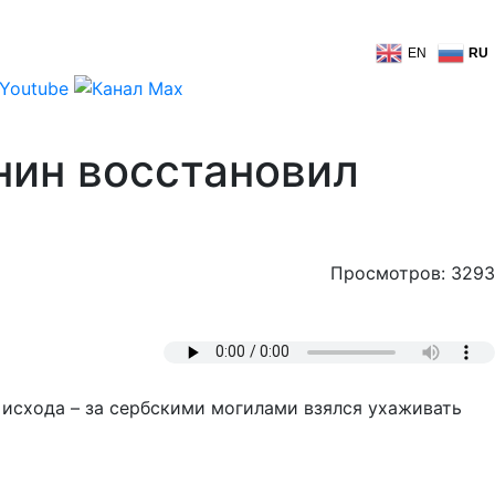
EN
RU
нин восстановил
Просмотров: 3293
 исхода – за сербскими могилами взялся ухаживать