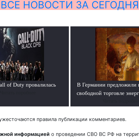
ВСЕ НОВОСТИ ЗА СЕГОДНЯ
ll of Duty провалилась
В Германии предложили 
Читать поробнее
свободной торговле энер
Читать подробне
ужесточаются правила публикации комментариев.
ожной информацией
о проведении СВО ВС РФ на терри