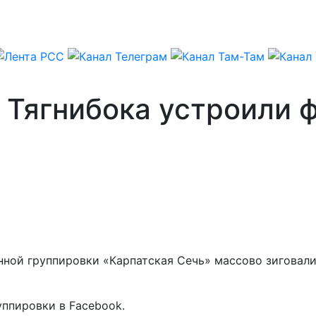
 Тягнибока устроили 
м
ной группировки «Карпатская Сечь» массово зиговали 
ппировки в Facebook.