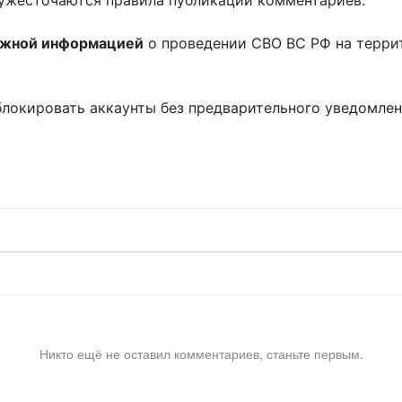
ужесточаются правила публикации комментариев.
ожной информацией
о проведении СВО ВС РФ на терри
блокировать аккаунты без предварительного уведомле
!
Никто ещё не оставил комментариев, станьте первым.