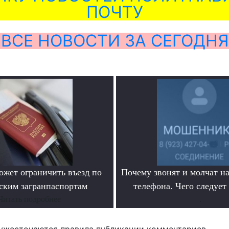
ПОЧТУ
ВСЕ НОВОСТИ ЗА СЕГОДНЯ
ожет ограничить въезд по
Почему звонят и молчат на
ским загранпаспортам
телефона. Чего следует
Читать подробнее
.