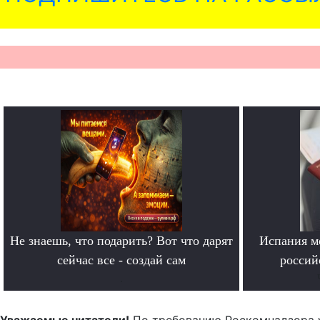
Не знаешь, что подарить? Вот что дарят
Испания м
сейчас все - создай сам
россий
.