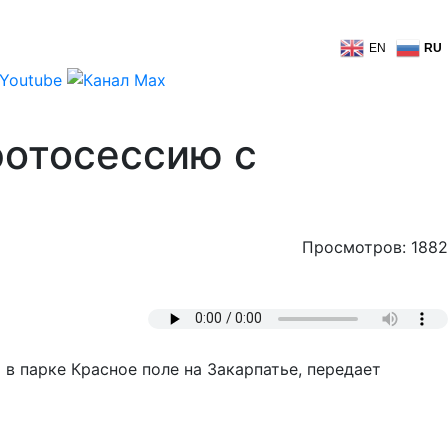
EN
RU
фотосессию с
Просмотров: 1882
в парке Красное поле на Закарпатье, передает