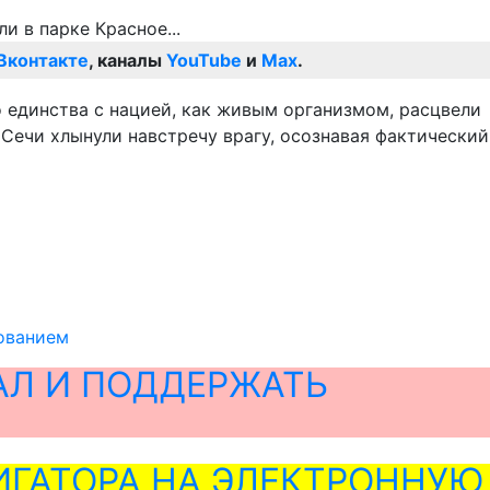
Вконтакте
, каналы
YouTube
и
Max
.
 единства с нацией, как живым организмом, расцвели
Сечи хлынули навстречу врагу, осознавая фактический
гованием
АЛ И ПОДДЕРЖАТЬ
ГАТОРА НА ЭЛЕКТРОННУЮ