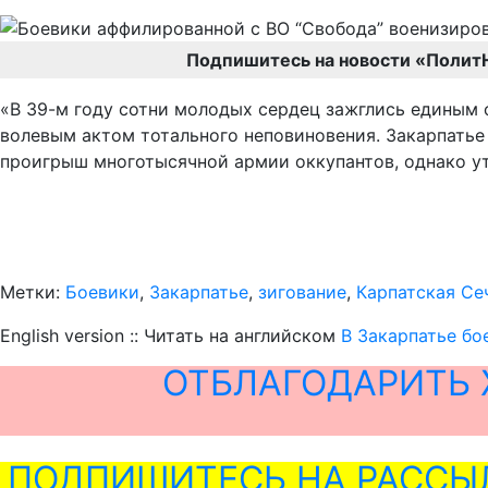
Подпишитесь на новости «Полит
«В 39-м году сотни молодых сердец зажглись единым 
волевым актом тотального неповиновения. Закарпатье
проигрыш многотысячной армии оккупантов, однако утв
Метки:
Боевики
,
Закарпатье
,
зигование
,
Карпатская Се
English version :: Читать на английском
В Закарпатье бо
ОТБЛАГОДАРИТЬ 
ПОДПИШИТЕСЬ НА РАССЫ