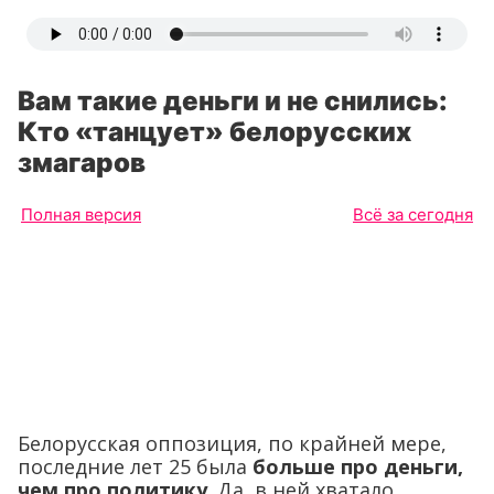
Вам такие деньги и не снились:
Кто «танцует» белорусских
змагаров
Полная версия
Всё за сегодня
Белорусская оппозиция, по крайней мере,
последние лет 25 была
больше про деньги,
чем про политику
. Да, в ней хватало