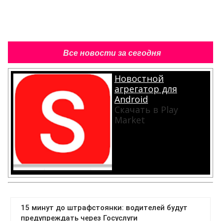
Все новости за сегодня
Новостной
агрегатор для
Android
Скачать в Play
Market