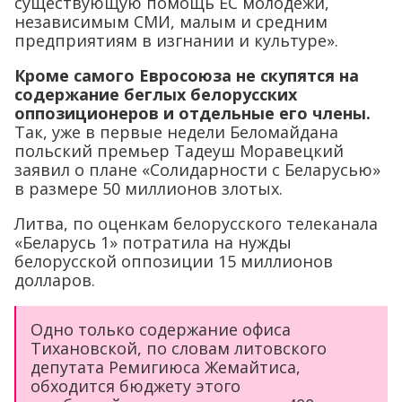
существующую помощь ЕС молодежи,
независимым СМИ, малым и средним
предприятиям в изгнании и культуре».
Кроме самого Евросоюза не скупятся на
содержание беглых белорусских
оппозиционеров и отдельные его члены.
Так, уже в первые недели Беломайдана
польский премьер Тадеуш Моравецкий
заявил о плане «Солидарности с Беларусью»
в размере 50 миллионов злотых.
Литва, по оценкам белорусского телеканала
«Беларусь 1» потратила на нужды
белорусской оппозиции 15 миллионов
долларов.
Одно только содержание офиса
Тихановской, по словам литовского
депутата Ремигиюса Жемайтиса,
обходится бюджету этого