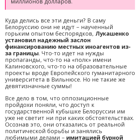
миллионов долларов.
Куда делись все эти деньги? В саму
Белоруссию они не идут – наученный
горьким опытом беспорядков,
Лукашенко
установил надежный заслон
финансированию местных иноагентов из-
за границы
. Что-то идет на нужды
пропаганды, что-то на «полк» имени
Калиновского, что-то на образовательные
проекты вроде Европейского гуманитарного
университета в Вильнюсе. Но не такие же
девятизначные суммы!
Все дело в том, что оппозиционные
пройдохи поняли, что доступ к
государственной кубышке Белоруссии им
уже не светит ни при каких обстоятельствах.
Осознав это, они отказались от реальной
политической борьбы и занялись
любимыми делами –
имитацией бурной