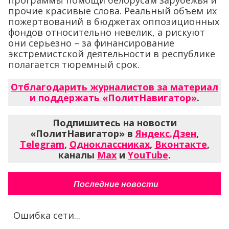
прочие красивые слова. Реальный объем их
пожертвований в бюджетах оппозиционных
фондов относительно невелик, а рискуют
они серьезно – за финансирование
экстремистской деятельности в республике
полагается тюремный срок.
Отблагодарить журналистов за материал
и поддержать «ПолитНавигатор»
.
Подпишитесь на новости
«ПолитНавигатор» в
Яндекс.Дзен
,
Telegram
,
Одноклассниках
,
Вконтакте
,
каналы
Max
и
YouTube
.
Последние новости
Ошибка сети...