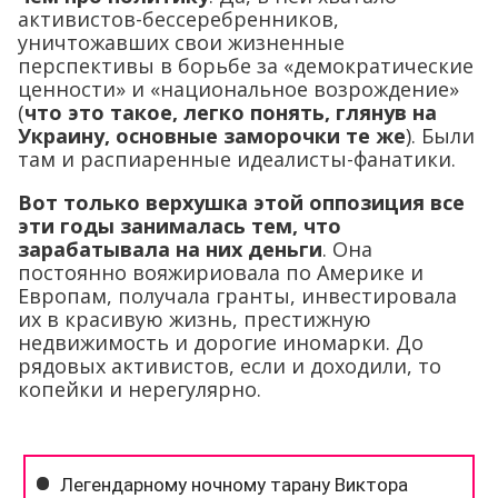
активистов-бессеребренников,
уничтожавших свои жизненные
перспективы в борьбе за «демократические
ценности» и «национальное возрождение»
(
что это такое, легко понять, глянув на
Украину, основные заморочки те же
). Были
там и распиаренные идеалисты-фанатики.
Вот только верхушка этой оппозиция все
эти годы занималась тем, что
зарабатывала на них деньги
. Она
постоянно вояжириовала по Америке и
Европам, получала гранты, инвестировала
их в красивую жизнь, престижную
недвижимость и дорогие иномарки. До
рядовых активистов, если и доходили, то
копейки и нерегулярно.