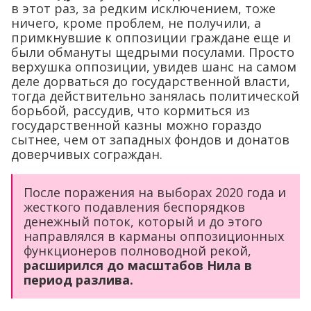
в этот раз, за редким исключением, тоже
ничего, кроме проблем, не получили, а
примкнувшие к оппозиции граждане еще и
были обмануты щедрыми посулами. Просто
верхушка оппозиции, увидев шанс на самом
деле дорваться до государственной власти,
тогда действительно занялась политической
борьбой, рассудив, что кормиться из
государственной казны можно гораздо
сытнее, чем от западных фондов и донатов
доверчивых сограждан.
После поражения на выборах 2020 года и
жесткого подавления беспорядков
денежный поток, который и до этого
направлялся в карманы оппозиционных
функционеров полноводной рекой,
расширился до масштабов Нила в
период разлива.