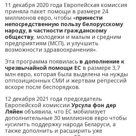
11 декабря 2020 года Европейская комиссия
приняла пакет помощи в размере 24
миллионов евро, чтобы «
принести
непосредственную пользу белорусскому
народу, в частности гражданскому
обществу
, молодежи и малым и средним
предприятиям (МСП), и улучшить
возможности здравоохранения».
Эта программа появилась
в дополнение к
чрезвычайной помощи ЕС
в размере 3,7
млн евро, которая была выделена на нужды
оппозиционных СМИ и жертвам репрессий
вскоре после беспорядков.
12 декабря 2021 года председатель
Европейской комиссии
Урсула фон дер
Ляйен
объявила, что ЕС мобилизует
дополнительные 30 миллионов евро чтобы
«усилить поддержку народа Беларуси, а
также дополнить и расширить уже