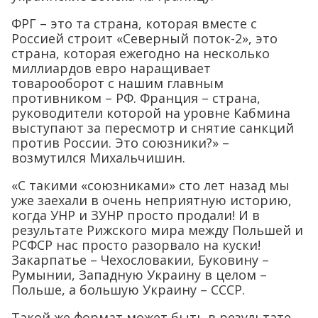
ФРГ – это та страна, которая вместе с
Россией строит «Северный поток-2», это
страна, которая ежегодно на несколько
миллиардов евро наращивает
товарооборот с нашим главным
противником – РФ. Франция – страна,
руководители которой на уровне Кабмина
выступают за пересмотр и снятие санкций
против России. Это союзники?» –
возмутился Михальчишин.
«С такими «союзниками» сто лет назад мы
уже заехали в очень неприятную историю,
когда УНР и ЗУНР просто продали! И в
результате Рижского мира между Польшей и
РСФСР нас просто разорвало на куски!
Закарпатье – Чехословакии, Буковину –
Румынии, Западную Украину в целом –
Польше, а большую Украину – СССР.
Такой же формат может быть в результате