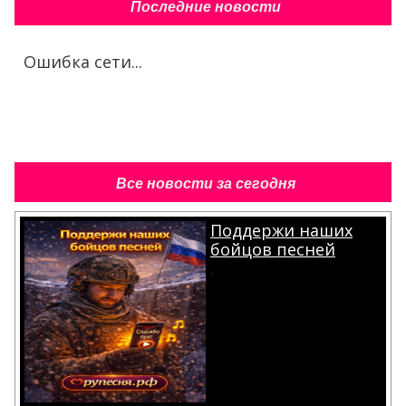
Последние новости
Ошибка сети...
Все новости за сегодня
Поддержи наших
бойцов песней
.