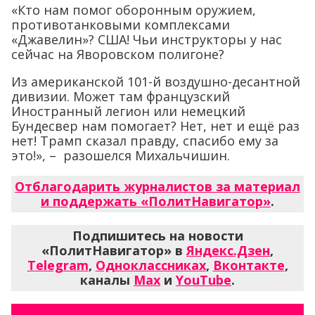
«Кто нам помог оборонным оружием,
противотанковыми комплексами
«Джавелин»? США! Чьи инструкторы у нас
сейчас на Яворовском полигоне?
Из американской 101-й воздушно-десантной
дивизии. Может там французский
Иностранный легион или немецкий
Бундесвер нам помогает? Нет, нет и ещё раз
нет! Трамп сказал правду, спасибо ему за
это!», – разошелся Михальчишин.
Отблагодарить журналистов за материал
и поддержать «ПолитНавигатор»
.
Подпишитесь на новости
«ПолитНавигатор» в
Яндекс.Дзен
,
Telegram
,
Одноклассниках
,
Вконтакте
,
каналы
Max
и
YouTube
.