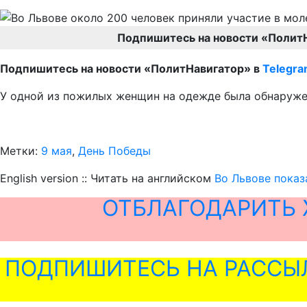
Подпишитесь на новости «Полит
Подпишитесь на новости «ПолитНавигатор» в
Telegr
У одной из пожилых женщин на одежде была обнаружена
Метки:
9 мая
,
День Победы
English version :: Читать на английском
Во Львове показ
ОТБЛАГОДАРИТЬ 
ПОДПИШИТЕСЬ НА РАССЫ