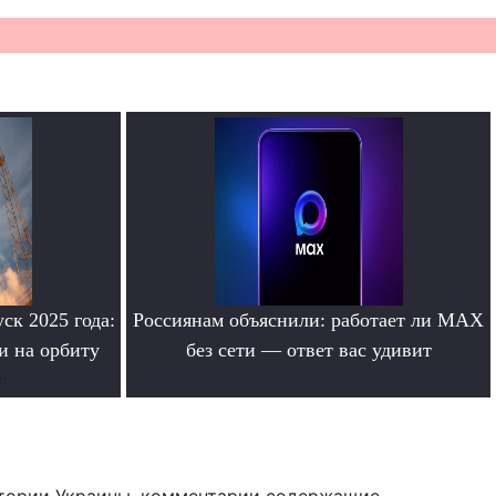
ск 2025 года:
Россиянам объяснили: работает ли MAX
и на орбиту
без сети — ответ вас удивит
е
.