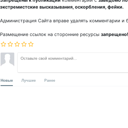
Запрещены к публикации
комментарии с
заведомо л
экстремистские высказывания, оскорбления, фейки.
Администрация Сайта вправе удалять комментарии и 
Размещение ссылок на сторонние ресурсы
запрещено
Новые
Лучшие
Ранее