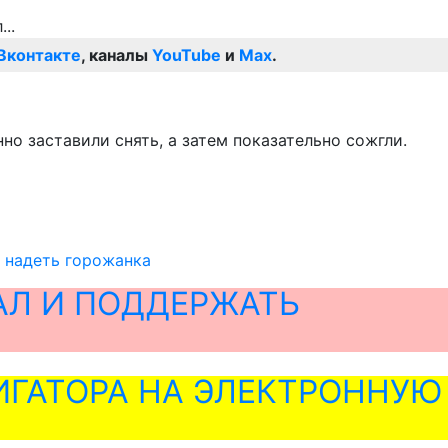
Вконтакте
, каналы
YouTube
и
Max
.
о заставили снять, а затем показательно сожгли.
ь надеть горожанка
АЛ И ПОДДЕРЖАТЬ
ГАТОРА НА ЭЛЕКТРОННУЮ