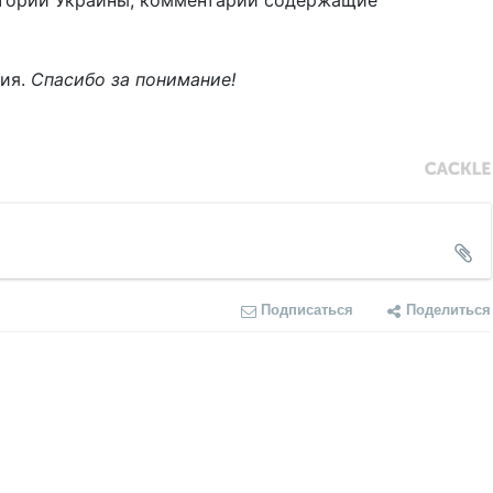
тории Украины, комментарии содержащие
ния.
Спасибо за понимание!
Подписаться
Поделиться