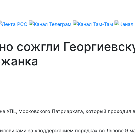
но сожгли Георгиевск
ожанка
не УПЦ Московского Патриархата, который проходил во
иловиками за «поддержанием порядка» во Львове 9 ма