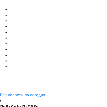
Все новости за сегодня
Пн
Вт
Ср
Чт
Пт
Сб
Вс