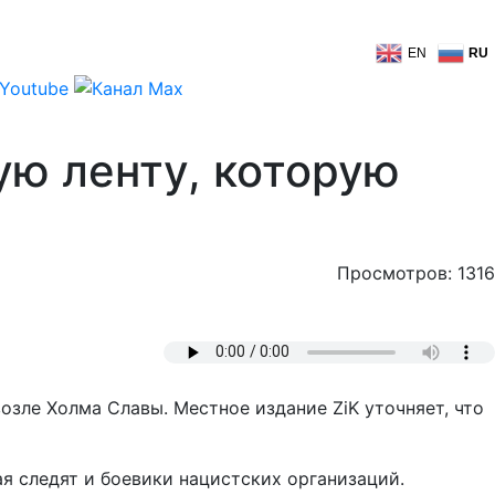
EN
RU
ую ленту, которую
Просмотров: 1316
зле Холма Славы. Местное издание ZiK уточняет, что
я следят и боевики нацистских организаций.