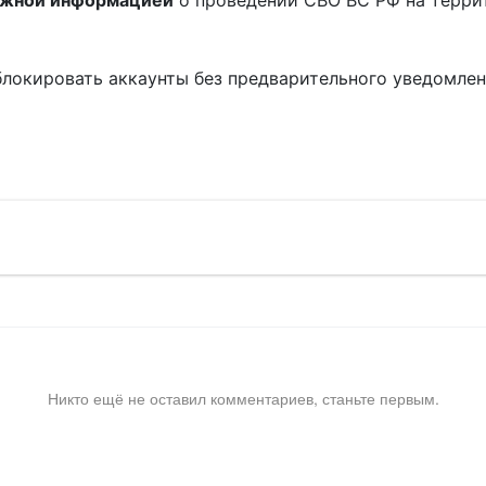
ожной информацией
о проведении СВО ВС РФ на терри
блокировать аккаунты без предварительного уведомле
!
Никто ещё не оставил комментариев, станьте первым.