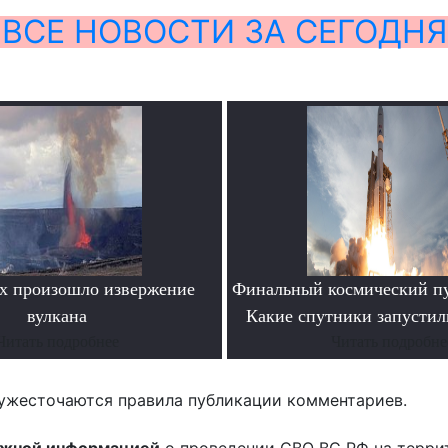
ВСЕ НОВОСТИ ЗА СЕГОДНЯ
х произошло извержение
Финальный космический пу
вулкана
Какие спутники запустил
Читать подробнее
Читать подробне
ужесточаются правила публикации комментариев.