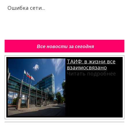
Ошибка сети...
Все новости за сегодня
ТАИФ: в жизни все
взаимосвязано
Читать подробнее