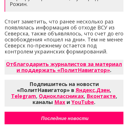
Рожин.
Стоит заметить, что ранее несколько раз
появлялась информация об отходе ВСУ из
Северска, также объявлялось, что счет до его
освобождения «пошел на дни». Тем не менее
Северск по-прежнему остается под
контролем украинских формирований.
Отблагодарить журналистов за материал
и поддержать «ПолитНавигатор»
.
Подпишитесь на новости
«ПолитНавигатор» в
Яндекс.Дзен
,
Telegram
,
Одноклассниках
,
Вконтакте
,
каналы
Max
и
YouTube
.
Последние новости