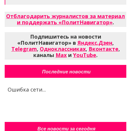
Отблагодарить журналистов за материал
и поддержать «ПолитНавигатор»
.
Подпишитесь на новости
«ПолитНавигатор» в
Яндекс.Дзен
,
Telegram
,
Одноклассниках
,
Вконтакте
,
каналы
Max
и
YouTube
.
Последние новости
Ошибка сети...
Все новости за сегодня