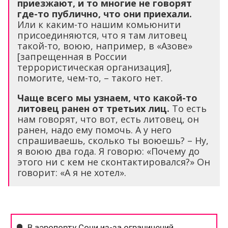
приезжают, и то многие не говорят
где-то публично, что они приехали.
Или к каким-то нашим комьюнити
присоединяются, что я там литовец
такой-то, воюю, например, в «Азове»
[запрещенная в России
террористическая организация],
помогите, чем-то, – такого нет.
Чаще всего мы узнаем, что какой-то
литовец ранен от третьих лиц.
То есть
нам говорят, что вот, есть литовец, он
ранен, надо ему помочь. А у него
спрашиваешь, сколько ты воюешь? – Ну,
я воюю два года. Я говорю: «Почему до
этого ни с кем не сконтактировался?» Он
говорит: «А я не хотел».