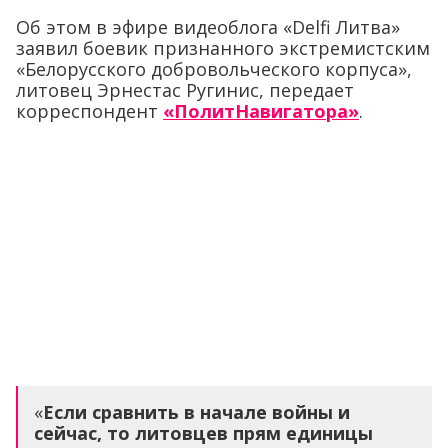
Об этом в эфире видеоблога «Delfi Литва»
заявил боевик признанного экстремистским
«Белорусского добровольческого корпуса»,
литовец Эрнестас Ругинис, передает
корреспондент
«ПолитНавигатора»
.
«
Если сравнить в начале войны и
сейчас, то литовцев прям единицы