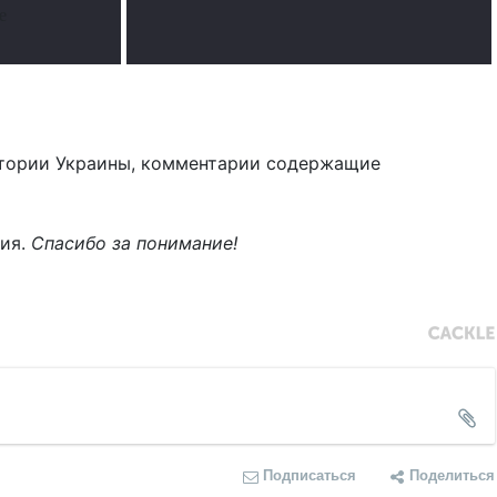
е
тории Украины, комментарии содержащие
ния.
Спасибо за понимание!
Подписаться
Поделиться