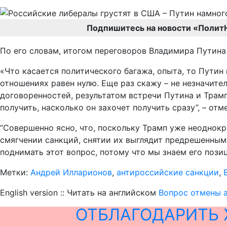
Подпишитесь на новости «Полит
По его словам, итогом переговоров Владимира Путина 
«Что касается политического багажа, опыта, то Пути
отношениях равен нулю. Еще раз скажу – не незначит
договоренностей, результатом встречи Путина и Трампа
получить, насколько он захочет получить сразу”, – от
“Совершенно ясно, что, поскольку Трамп уже неоднокр
смягчении санкций, снятии их выглядит предрешенным.
поднимать этот вопрос, потому что мы знаем его пози
Метки:
Андрей Илларионов
,
антироссийские санкции
,
English version :: Читать на английском
Вопрос отмены 
ОТБЛАГОДАРИТЬ 