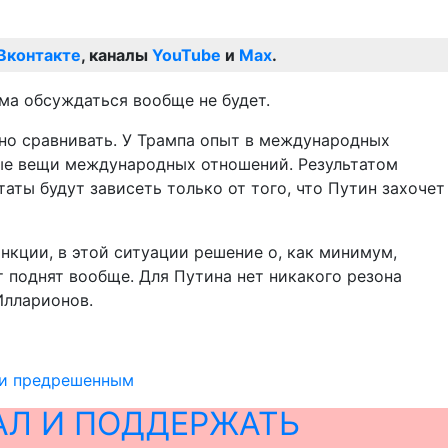
Вконтакте
, каналы
YouTube
и
Max
.
ма обсуждаться вообще не будет.
жно сравнивать. У Трампа опыт в международных
евые вещи международных отношений. Результатом
таты будут зависеть только от того, что Путин захочет
нкции, в этой ситуации решение о, как минимум,
т поднят вообще. Для Путина нет никакого резона
Илларионов.
ки предрешенным
АЛ И ПОДДЕРЖАТЬ