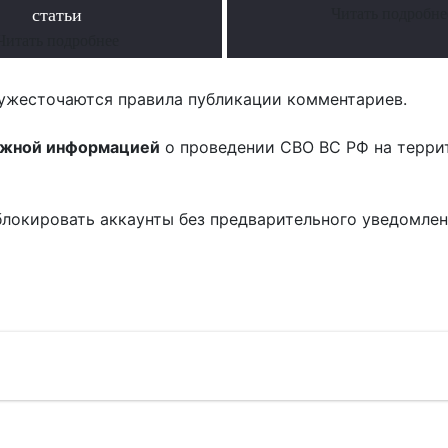
статьи
Читать подробне
Читать подробнее
ужесточаются правила публикации комментариев.
ожной информацией
о проведении СВО ВС РФ на терри
блокировать аккаунты без предварительного уведомле
!