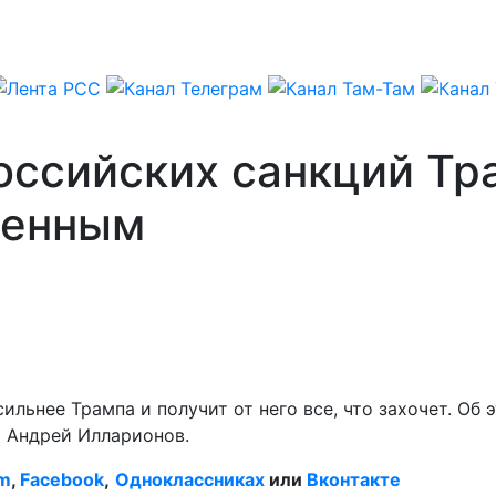
оссийских санкций Тр
шенным
ильнее Трампа и получит от него все, что захочет. Об
Ф Андрей Илларионов.
am
,
Facebook
,
Одноклассниках
или
Вконтакте