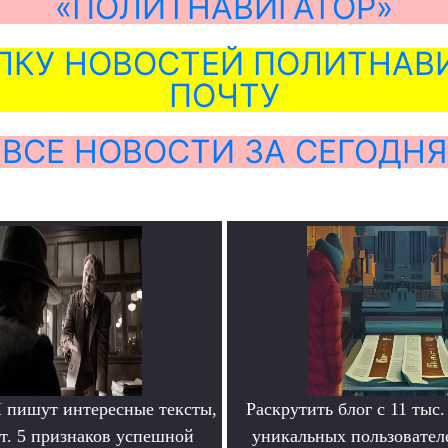
«ПОЛИТНАВИГАТОР»
ЛКУ НОВОСТЕЙ ПОЛИТНАВИ
ПОЧТУ
ВСЕ НОВОСТИ ЗА СЕГОДНЯ
пишут интересные тексты,
Раскрутить блог с 11 тыс.
т. 5 признаков успешной
уникальных пользователе