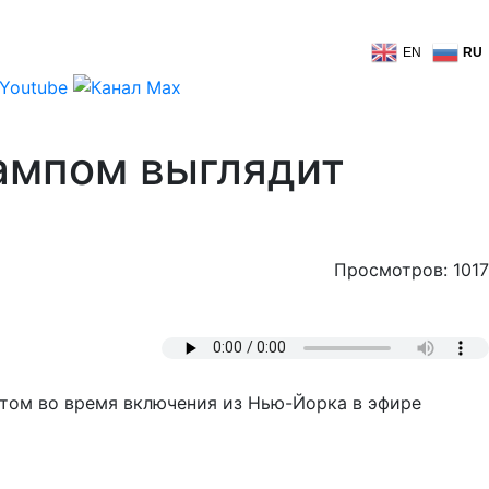
EN
RU
ампом выглядит
Просмотров: 1017
 этом во время включения из Нью-Йорка в эфире