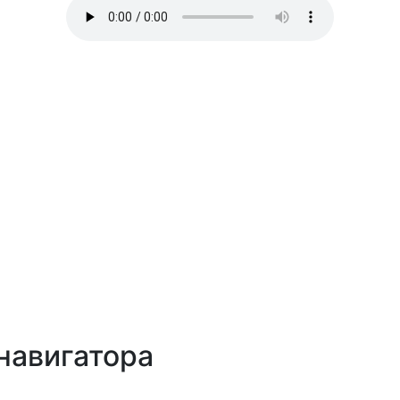
навигатора