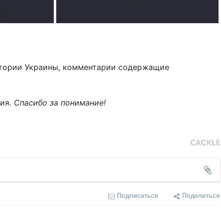
.
е
тории Украины, комментарии содержащие
ния.
Спасибо за понимание!
Подписаться
Поделиться