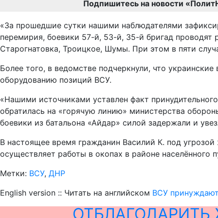
Подпишитесь на новости «Полит
«За прошедшие сутки нашими наблюдателями зафиксир
перемирия, боевики 57-й, 53-й, 35-й бригад проводят
Старогнатовка, Троицкое, Шумы. При этом в пяти случ
Более того, в ведомстве подчеркнули, что украински
оборудованию позиций ВСУ.
«Нашими источниками уставлен факт принудительного
обратилась на «горячую линию» министерства обороны
боевики из батальона «Айдар» силой задержали и увез
В настоящее время гражданин Василий К. под угрозой
осуществляет работы в окопах в районе населённого 
Метки:
ВСУ
,
ДНР
English version :: Читать на английском
ВСУ принуждают
ОТБЛАГОДАРИТЬ 