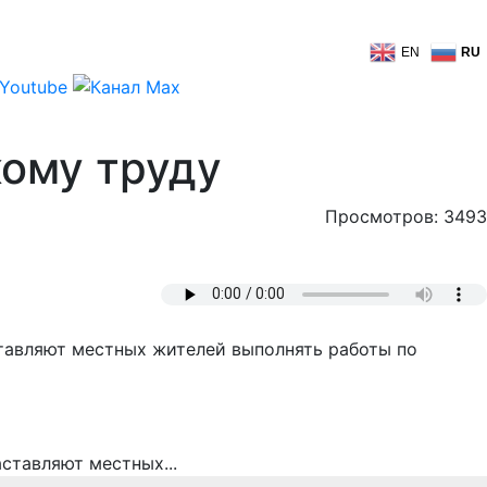
EN
RU
ому труду
Просмотров: 3493
тавляют местных жителей выполнять работы по