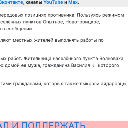
Вконтакте
, каналы
YouTube
и
Max
.
передовых позициях противника. Пользуясь режимом
аселённых пунктов Опытное, Новотроицкое,
я в сообщении.
вляют местных жителей выполнять работы по
ых работ. Жительница населённого пункта Волноваха
 домой ее мужа, гражданина Василия К., которого
ругими гражданами, которых также выкрали айдаровцы,
АЛ И ПОДДЕРЖАТЬ