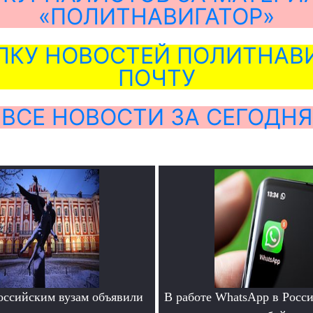
«ПОЛИТНАВИГАТОР»
ЛКУ НОВОСТЕЙ ПОЛИТНАВИ
ПОЧТУ
ВСЕ НОВОСТИ ЗА СЕГОДНЯ
ссийским вузам объявили
В работе WhatsApp в Росс