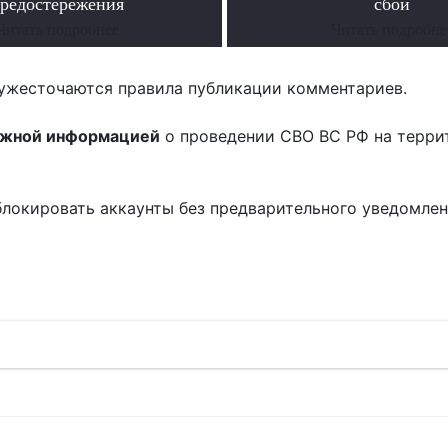
редостережения
сбой
Читать подробнее
Читать подробне
ужесточаются правила публикации комментариев.
ожной информацией
о проведении СВО ВС РФ на терри
блокировать аккаунты без предварительного уведомле
!