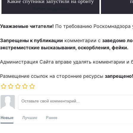
Какие спутники запустили на орбиту
п
Читать подробнее
Уважаемые читатели!
По требованию Роскомнадзора 
Запрещены к публикации
комментарии с
заведомо л
экстремистские высказывания, оскорбления, фейки.
Администрация Сайта вправе удалять комментарии и 
Размещение ссылок на сторонние ресурсы
запрещено
Новые
Лучшие
Ранее