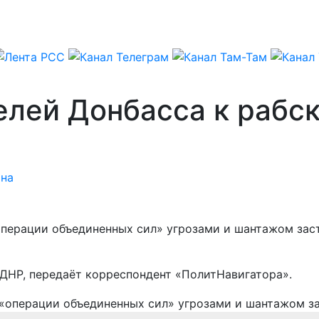
лей Донбасса к рабск
ина
операции объединенных сил» угрозами и шантажом зас
ДНР, передаёт корреспондент «ПолитНавигатора».