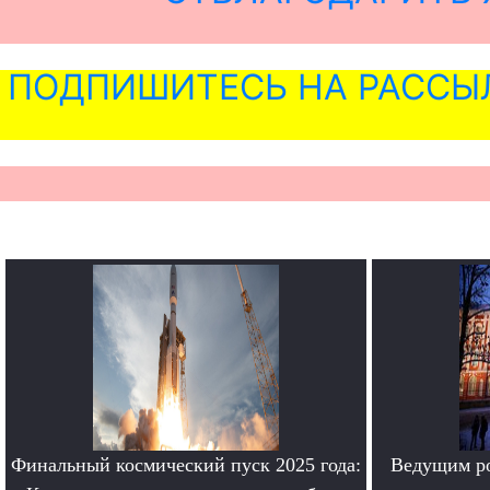
ПОДПИШИТЕСЬ НА РАССЫ
Финальный космический пуск 2025 года:
Ведущим ро