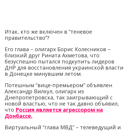
Итак, кто же включен в “теневое
правительство”?
Его глава – олигарх Борис Колесников –
близкий друг Рината Ахметова, что
безуспешно пытался подкупить лидеров
ДНР для восстановления украинской власти
в Донецке минувшим летом.
Потешным “вице-премьером” объявлен
Александр Вилкул, олигарх из
Днепропетровска, так заигрывающий с
новой властью, что не так давно объявил,
что
Россия является агрессором на
Донбассе.
Виртуальный “глава МВД” – телеведущий и