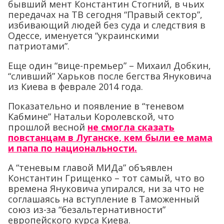
бывший мент Константин Стогний, в чьих
передачах на ТВ сегодня “Правый сектор”,
избивающий людей без суда и следствия в
Одессе, именуется “украинскими
патриотами”.
Еще один “вице-премьер” – Михаил Добкин,
“сливший” Харьков после бегства Януковича
из Киева в феврале 2014 года.
Показательно и появление в “теневом
Кабмине” Натальи Королевской, что
прошлой весной
не смогла сказать
повстанцам в Луганске, кем были ее мама
и папа по национальности.
А “теневым главой МИДа” объявлен
Константин Грищенко – тот самый, что во
времена Януковича упирался, ни за что не
соглашаясь на вступление в Таможенный
союз из-за “безальтернативности”
европейского курса Киева.