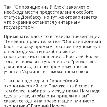
Так, “Оппозиционный блок” заявляет о
необходимости предоставления особого
статуса Донбассу, но тут же оговаривается,
что Украина останется унитарным
государством.
Примечательно, что в тезисах презентации
“Теневого правительства” “Оппозиционный
блок” ни разу прямым текстом не упомянул
о необходимости возобновления
союзнических отношений с Россией. Более
того, в своих выступления экс-“регионалы”
дали понять, что по-прежнему против
участия Украины в Таможенном союзе.
“Нам не надо идти в Европейский
экономический или Таможенный союз и,
тем более, выбирать между ними. Нам надо
сделать так, чтобы они пришли к нам”, –
сказал сегодня на презентации “министр
экономики” Евгений Нараев.