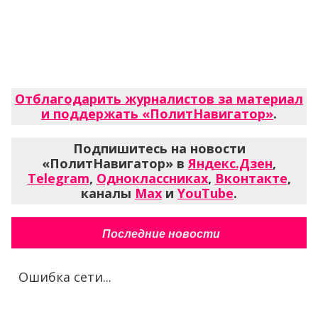
Отблагодарить журналистов за материал
и поддержать «ПолитНавигатор»
.
Подпишитесь на новости
«ПолитНавигатор» в
Яндекс.Дзен
,
Telegram
,
Одноклассниках
,
Вконтакте
,
каналы
Max
и
YouTube
.
Последние новости
Ошибка сети...