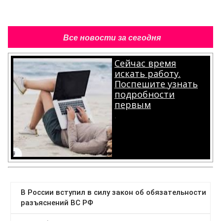
Все новости за сегодня
Сейчас время
искать работу.
Поспешите узнать
подробности
первым
.