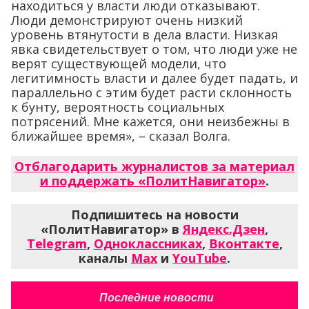
находиться у власти люди отказывают.
Люди демонстрируют очень низкий
уровень втянутости в дела власти. Низкая
явка свидетельствует о том, что люди уже не
верят существующей модели, что
легитимность власти и далее будет падать, и
параллельно с этим будет расти склонность
к бунту, вероятность социальных
потрясений. Мне кажется, они неизбежны в
ближайшее время», – сказал Волга.
Отблагодарить журналистов за материал
и поддержать «ПолитНавигатор»
.
Подпишитесь на новости
«ПолитНавигатор» в
Яндекс.Дзен
,
Telegram
,
Одноклассниках
,
Вконтакте
,
каналы
Max
и
YouTube
.
Последние новости