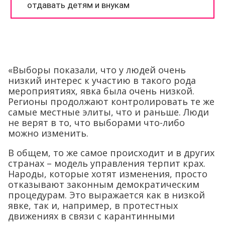
«Выборы показали, что у людей очень
низкий интерес к участию в такого рода
мероприятиях, явка была очень низкой.
Регионы продолжают контролировать те же
самые местные элиты, что и раньше. Люди
не верят в то, что выборами что-либо
можно изменить.
В общем, то же самое происходит и в других
странах – модель управления терпит крах.
Народы, которые хотят изменения, просто
отказывают законным демократическим
процедурам. Это выражается как в низкой
явке, так и, например, в протестных
движениях в связи с карантинными