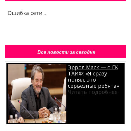
Ошибка сети...
Все новости за сегодня
Эррол Маск — о ГК
ТАИФ: «Я сразу
понял, это
серьезные ребята»
Читать подробнее