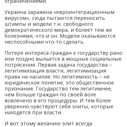
ограничениями.
Украина заражена «евроинтеграционным
вирусом», сюда пытаются переносить
штампы и модели т.н. свободного
демократического мира, и болеет тем же
болезнями, что и он. Модели оказываются
неспособными что-то сделать.
Потеря интереса граждан к государству рано
или поздно выльется в мощные социальные
потрясения. Первая задача государства –
легитимизация власти, легитимизация
права на насилие. Но легитимность – не
юридическое понятие, это общественное
признание. Государство тем легитимнее,
чем больше граждан по своей воле
вовлечено в его процедуры. И тем более
уверенно чувствуют себя элиты, которые
находятся при власти.
И вот этому желанию элит всегда