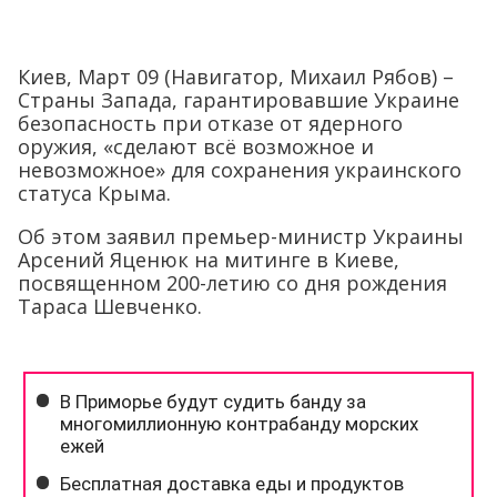
Киев, Март 09 (Навигатор, Михаил Рябов) –
Страны Запада, гарантировавшие Украине
безопасность при отказе от ядерного
оружия, «сделают всё возможное и
невозможное» для сохранения украинского
статуса Крыма.
Об этом заявил премьер-министр Украины
Арсений Яценюк на митинге в Киеве,
посвященном 200-летию со дня рождения
Тараса Шевченко.