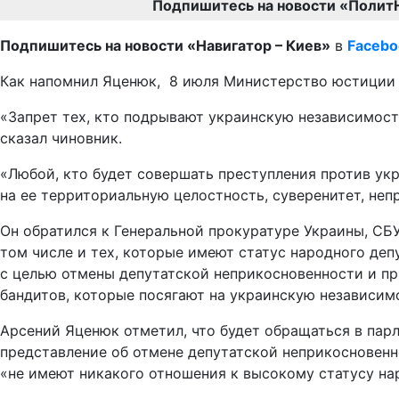
Подпишитесь на новости «Полит
Подпишитесь на новости «Навигатор – Киев»
в
Facebo
Как напомнил Яценюк, 8 июля Министерство юстиции 
«Запрет тех, кто подрывают украинскую независимость
сказал чиновник.
«Любой, кто будет совершать преступления против укр
на ее территориальную целостность, суверенитет, неп
Он обратился к Генеральной прокуратуре Украины, СБУ
том числе и тех, которые имеют статус народного деп
с целью отмены депутатской неприкосновенности и пр
бандитов, которые посягают на украинскую независим
Арсений Яценюк отметил, что будет обращаться в пар
представление об отмене депутатской неприкосновенн
«не имеют никакого отношения к высокому статусу нар