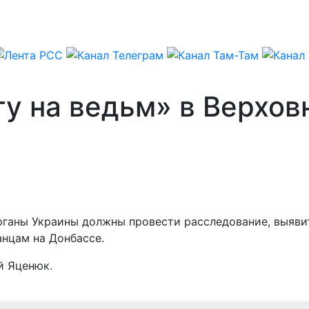
у на ведьм» в Верхов
органы Украины должны провести расследование, выяви
нцам на Донбассе.
й Яценюк.