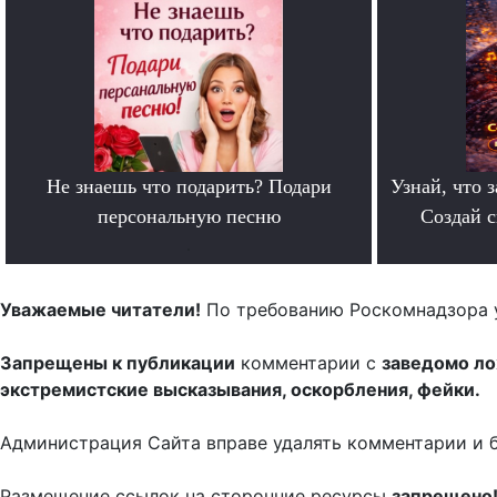
Не знаешь что подарить? Подари
Узнай, что з
персональную песню
Создай 
.
Уважаемые читатели!
По требованию Роскомнадзора 
Запрещены к публикации
комментарии с
заведомо л
экстремистские высказывания, оскорбления, фейки.
Администрация Сайта вправе удалять комментарии и 
Размещение ссылок на сторонние ресурсы
запрещено