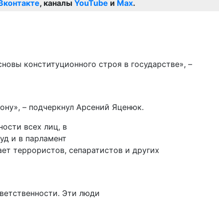
Вконтакте
, каналы
YouTube
и
Max
.
новы конституционного строя в государстве», –
кону», – подчеркнул Арсений Яценюк.
ости всех лиц, в
уд и в парламент
ает террористов, сепаратистов и других
тветственности. Эти люди