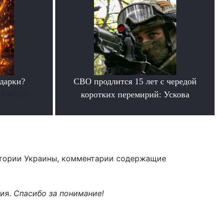
дарки?
СВО продлится 15 лет с чередой
 5 минут
коротких перемирий: Ускова
.
тории Украины, комментарии содержащие
ния.
Спасибо за понимание!