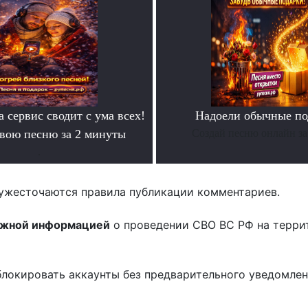
а сервис сводит с ума всех!
Надоели обычные по
свою песню за 2 минуты
Создай песню онлайн за
.
ужесточаются правила публикации комментариев.
ожной информацией
о проведении СВО ВС РФ на терри
блокировать аккаунты без предварительного уведомле
!