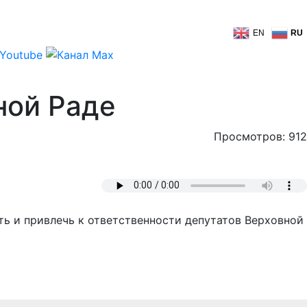
EN
RU
ной Раде
Просмотров: 912
ть и привлечь к ответственности депутатов Верховной