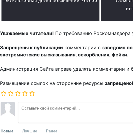
Эксклюзивная доска объявлений России
Объявл
.
ин
Уважаемые читатели!
По требованию Роскомнадзора 
Запрещены к публикации
комментарии с
заведомо л
экстремистские высказывания, оскорбления, фейки.
Администрация Сайта вправе удалять комментарии и 
Размещение ссылок на сторонние ресурсы
запрещено
Новые
Лучшие
Ранее