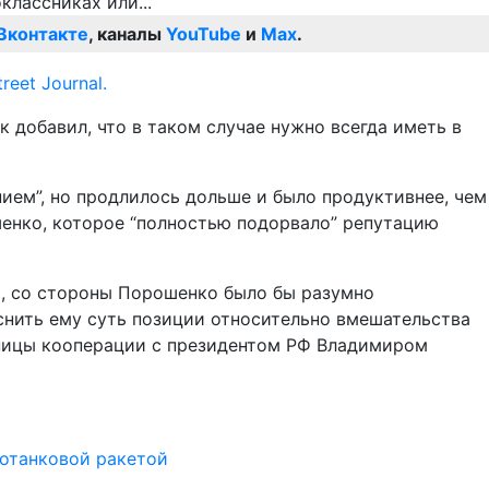
Вконтакте
, каналы
YouTube
и
Max
.
reet Journal.
юк добавил, что в таком случае нужно всегда иметь в
ем”, но продлилось дольше и было продуктивнее, чем
енко, которое “полностью подорвало” репутацию
, со стороны Порошенко было бы разумно
снить ему суть позиции относительно вмешательства
аницы кооперации с президентом РФ Владимиром
вотанковой ракетой