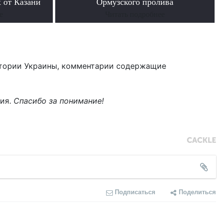
 от Казани
Ормузского пролива
е
Читать подробнее
тории Украины, комментарии содержащие
ния.
Спасибо за понимание!
Подписаться
Поделиться