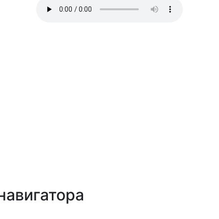
навигатора