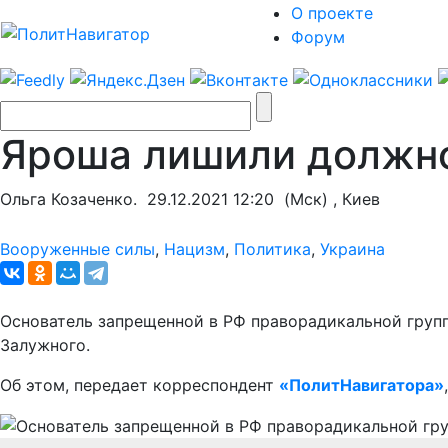
О проекте
Форум
Яроша лишили должно
Ольга Козаченко.
29.12.2021 12:20
(Мск) , Киев
Вооруженные силы
,
Нацизм
,
Политика
,
Украина
Основатель запрещенной в РФ праворадикальной груп
Залужного.
Об этом, передает корреспондент
«ПолитНавигатора»