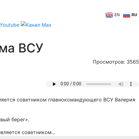
EN
RU
ома ВСУ
Просмотров: 3565
ляется советником главнокомандующего ВСУ Валерия
вый берег».