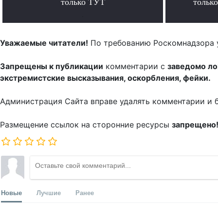
только ТУТ
тольк
.
Уважаемые читатели!
По требованию Роскомнадзора 
Запрещены к публикации
комментарии с
заведомо л
экстремистские высказывания, оскорбления, фейки.
Администрация Сайта вправе удалять комментарии и 
Размещение ссылок на сторонние ресурсы
запрещено
Новые
Лучшие
Ранее