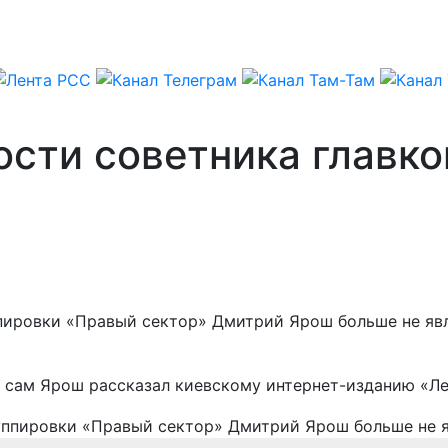
сти советника главк
пировки «Правый сектор» Дмитрий Ярош больше не яв
, сам Ярош рассказал киевскому интернет-изданию «Ле