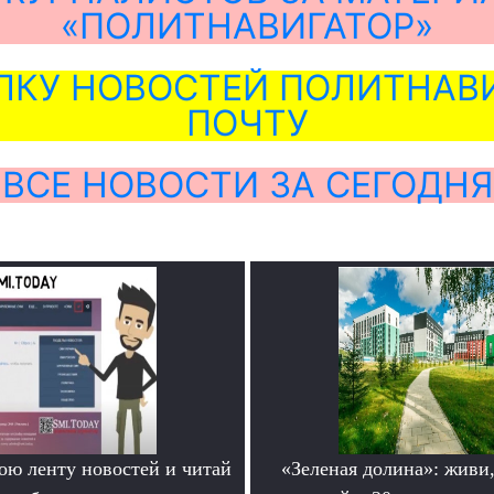
«ПОЛИТНАВИГАТОР»
ЛКУ НОВОСТЕЙ ПОЛИТНАВИ
ПОЧТУ
ВСЕ НОВОСТИ ЗА СЕГОДНЯ
ою ленту новостей и читай
«Зеленая долина»: живи,