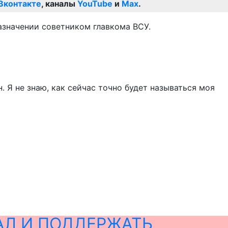
Вконтакте
, каналы
YouTube
и
Max
.
назначении советником главкома ВСУ.
. Я не знаю, как сейчас точно будет называться моя
АЛ И ПОДДЕРЖАТЬ