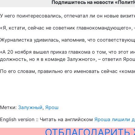
Подпишитесь на новости «Полит
У него поинтересовались, отпечатал ли он новые визи
«Я, кстати, сейчас не советник главнокомандующего», 
Журналистка удивилась, напомнив, что соответствую
«А 20 ноября вышел приказ главкома о том, что этот и
должность, но я в команде Залужного», – ответил Ярош
По его словам, правильно его именовать сейчас «ко
Метки:
Залужный
,
Ярош
English version :: Читать на английском
Яроша лишили д
ОТБЛАГОДАРИТЬ 