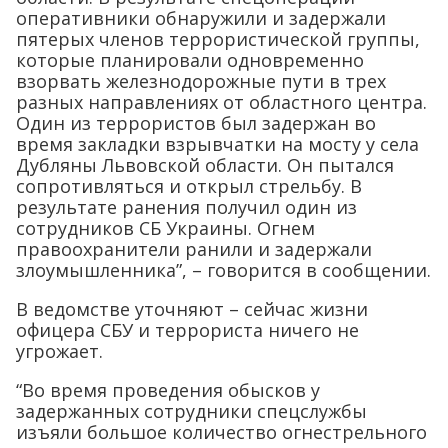
оперативники обнаружили и задержали
пятерых членов террористической группы,
которые планировали одновременно
взорвать железнодорожные пути в трех
разных направлениях от областного центра.
Один из террористов был задержан во
время закладки взрывчатки на мосту у села
Дубляны Львовской области. Он пытался
сопротивляться и открыл стрельбу. В
результате ранения получил один из
сотрудников СБ Украины. Огнем
правоохранители ранили и задержали
злоумышленника”, – говорится в сообщении.
В ведомстве уточняют – сейчас жизни
офицера СБУ и террориста ничего не
угрожает.
“Во время проведения обысков у
задержанных сотрудники спецслужбы
изъяли большое количество огнестрельного