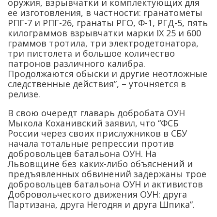
оружия, взрывчатки и комплектующих для
ее изготовления, в частности: гранатометы
РПГ-7 и РПГ-26, гранаты РГО, Ф-1, РГД-5, пять
килограммов взрывчатки марки IХ 25 и 600
граммов тротила, три электродетонатора,
три пистолета и большое количество
патронов различного калибра.
Продолжаются обыски и другие неотложные
следственные действия”, – уточняется в
релизе.
В свою очередт главарь добробата ОУН
Мыкола Коханивский заявил, что “ФСБ
России через своих прислужников в СБУ
начала тотальные репрессии против
добровольцев батальона ОУН. На
Львовщине без каких-либо объяснений и
предъявленных обвинений задержаны трое
добровольцев батальона ОУН и активистов
Добровольческого движения ОУН: друга
Партизана, друга Негодяя и друга Шпика”.