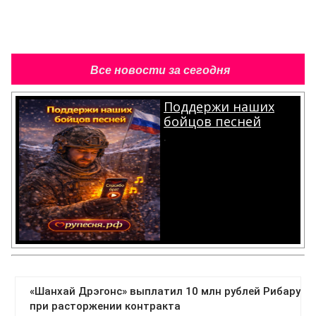
Все новости за сегодня
Поддержи наших
бойцов песней
.