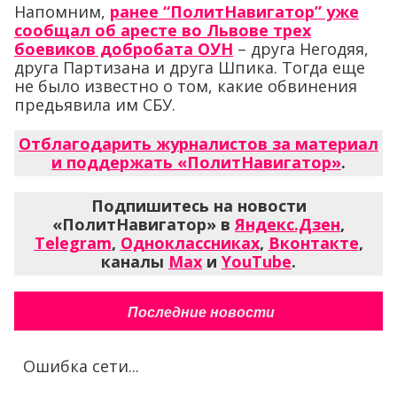
Напомним,
ранее “ПолитНавигатор” уже
сообщал об аресте во Львове трех
боевиков добробата ОУН
– друга Негодяя,
друга Партизана и друга Шпика. Тогда еще
не было известно о том, какие обвинения
предьявила им СБУ.
Отблагодарить журналистов за материал
и поддержать «ПолитНавигатор»
.
Подпишитесь на новости
«ПолитНавигатор» в
Яндекс.Дзен
,
Telegram
,
Одноклассниках
,
Вконтакте
,
каналы
Max
и
YouTube
.
Последние новости
Ошибка сети...