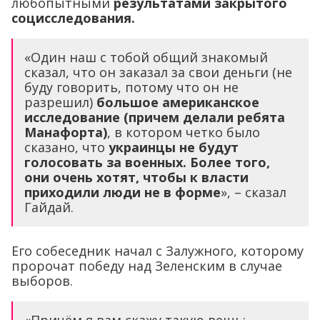
любопытными
результатами закрытого
социсследования.
«Один наш с тобой общий знакомый
сказал, что он заказал за свои деньги (не
буду говорить, потому что он не
разрешил)
большое американское
исследование (причем делали ребята
Манафорта)
, в котором четко было
сказано, что
украинцы не будут
голосовать за военных. Более того,
они очень хотят, чтобы к власти
приходили люди не в форме
», – сказал
Гайдай.
Его собеседник начал с Залужного, которому
пророчат победу над Зеленским в случае
выборов.
«Причём я вам скажу такую вещь: