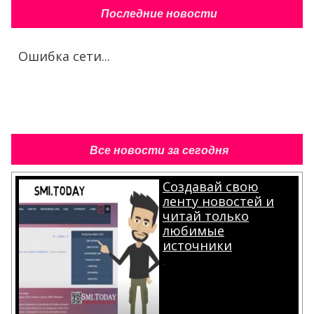
Последние новости
Ошибка сети...
Все новости за сегодня
Создавай свою
ленту новостей и
читай только
любимые
источники
.