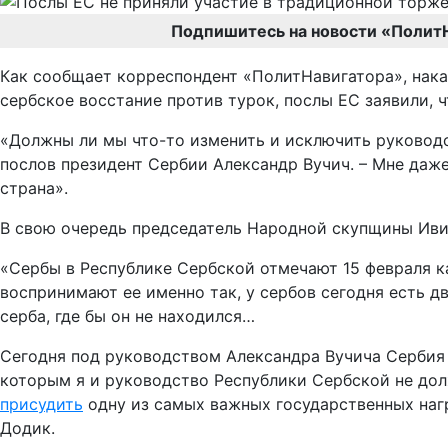
Подпишитесь на новости «Полит
Как сообщает корреспондент «ПолитНавигатора», накан
сербское восстание против турок, послы ЕС заявили, 
«Должны ли мы что-то изменить и исключить руководс
послов президент Сербии Александр Вучич. – Мне даже
страна».
В свою очередь председатель Народной скупщины Ивиц
«Сербы в Республике Сербской отмечают 15 февраля ка
воспринимают ее именно так, у сербов сегодня есть д
серба, где бы он не находился…
Сегодня под руководством Александра Вучича Сербия п
которым я и руководство Республики Сербской не дол
присудить
одну из самых важных государственных нагр
Додик.