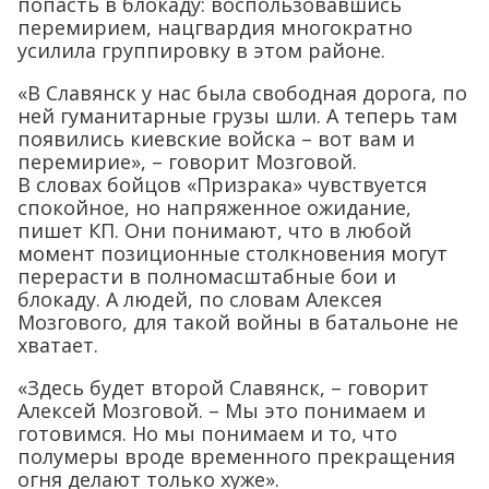
попасть в блокаду: воспользовавшись
перемирием, нацгвардия многократно
усилила группировку в этом районе.
«В Славянск у нас была свободная дорога, по
ней гуманитарные грузы шли. А теперь там
появились киевские войска – вот вам и
перемирие», – говорит Мозговой.
В словах бойцов «Призрака» чувствуется
спокойное, но напряженное ожидание,
пишет КП. Они понимают, что в любой
момент позиционные столкновения могут
перерасти в полномасштабные бои и
блокаду. А людей, по словам Алексея
Мозгового, для такой войны в батальоне не
хватает.
«Здесь будет второй Славянск, – говорит
Алексей Мозговой. – Мы это понимаем и
готовимся. Но мы понимаем и то, что
полумеры вроде временного прекращения
огня делают только хуже».