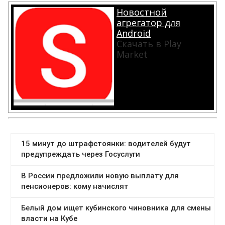
Новостной
агрегатор для
Android
Скачать в Play
Market