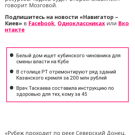
говорит Мозговой.
Подпишитесь на новости «Навигатор –
Киев»
в
Facebook
,
Одноклассниках
или
Вко
нтакте
«Рубеж проходит по реке Северский Донец,