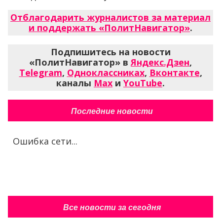
Отблагодарить журналистов за материал
и поддержать «ПолитНавигатор»
.
Подпишитесь на новости
«ПолитНавигатор» в
Яндекс.Дзен
,
Telegram
,
Одноклассниках
,
Вконтакте
,
каналы
Max
и
YouTube
.
Последние новости
Ошибка сети...
Все новости за сегодня