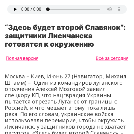
“Здесь будет второй Славянск”:
защитники Лисичанска
готовятся к окружению
Полная версия
Всё за сегодня
Москва – Киев, Июнь 27 (Навигатор, Михаил
Штамм) – Один из командиров луганского
ополчения Алексей Мозговой заявил
спецкору КП, что нацгврадия Украины
пытается отрезать Луганск от границы с
Россией, и что мешает этому пока лишь
река. По его словам, украинские войска
использовали перемирие, чтобы окружить
Лисичанск, у защитников города не хватает
ресурсов. «Здесь будет второй Славянск». –